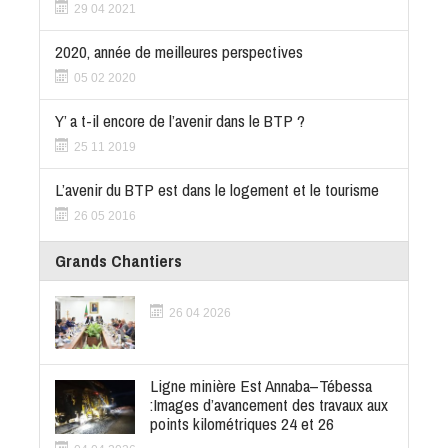
29 04 2021
2020, année de meilleures perspectives
05 02 2020
Y’ a t-il encore de l’avenir dans le BTP ?
25 11 2019
L’avenir du BTP est dans le logement et le tourisme
26 05 2016
Grands Chantiers
26 04 2026
Ligne minière Est Annaba–Tébessa
:Images d’avancement des travaux aux
points kilométriques 24 et 26