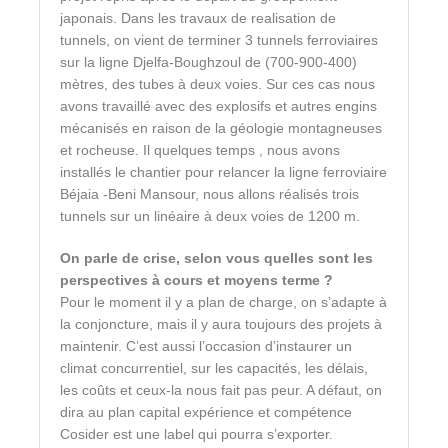
japonais. Dans les travaux de realisation de
tunnels, on vient de terminer 3 tunnels ferroviaires
sur la ligne Djelfa-Boughzoul de (700-900-400)
mètres, des tubes à deux voies. Sur ces cas nous
avons travaillé avec des explosifs et autres engins
mécanisés en raison de la géologie montagneuses
et rocheuse. Il quelques temps , nous avons
installés le chantier pour relancer la ligne ferroviaire
Béjaia -Beni Mansour, nous allons réalisés trois
tunnels sur un linéaire à deux voies de 1200 m.
On parle de crise, selon vous quelles sont les
perspectives à cours et moyens terme ?
Pour le moment il y a plan de charge, on s’adapte à
la conjoncture, mais il y aura toujours des projets à
maintenir. C’est aussi l’occasion d’instaurer un
climat concurrentiel, sur les capacités, les délais,
les coûts et ceux-la nous fait pas peur. A défaut, on
dira au plan capital expérience et compétence
Cosider est une label qui pourra s’exporter.