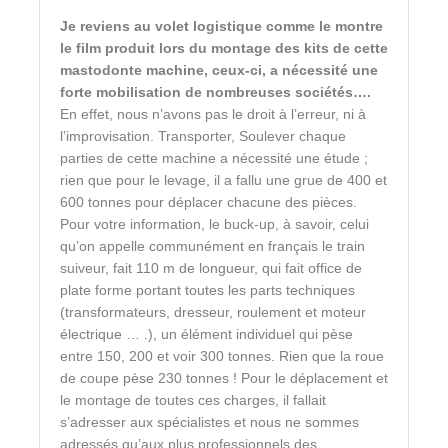
Je reviens au volet logistique comme le montre
le film produit lors du montage des kits de cette
mastodonte machine, ceux-ci, a nécessité une
forte mobilisation de nombreuses sociétés….
En effet, nous n’avons pas le droit à l’erreur, ni à
l’improvisation. Transporter, Soulever chaque
parties de cette machine a nécessité une étude ;
rien que pour le levage, il a fallu une grue de 400 et
600 tonnes pour déplacer chacune des pièces.
Pour votre information, le buck-up, à savoir, celui
qu’on appelle communément en français le train
suiveur, fait 110 m de longueur, qui fait office de
plate forme portant toutes les parts techniques
(transformateurs, dresseur, roulement et moteur
électrique … .), un élément individuel qui pèse
entre 150, 200 et voir 300 tonnes. Rien que la roue
de coupe pèse 230 tonnes ! Pour le déplacement et
le montage de toutes ces charges, il fallait
s’adresser aux spécialistes et nous ne sommes
adressés qu’aux plus professionnels des