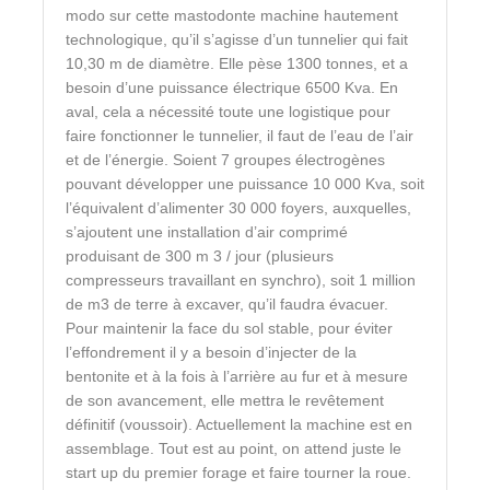
modo sur cette mastodonte machine hautement
technologique, qu’il s’agisse d’un tunnelier qui fait
10,30 m de diamètre. Elle pèse 1300 tonnes, et a
besoin d’une puissance électrique 6500 Kva. En
aval, cela a nécessité toute une logistique pour
faire fonctionner le tunnelier, il faut de l’eau de l’air
et de l’énergie. Soient 7 groupes électrogènes
pouvant développer une puissance 10 000 Kva, soit
l’équivalent d’alimenter 30 000 foyers, auxquelles,
s’ajoutent une installation d’air comprimé
produisant de 300 m 3 / jour (plusieurs
compresseurs travaillant en synchro), soit 1 million
de m3 de terre à excaver, qu’il faudra évacuer.
Pour maintenir la face du sol stable, pour éviter
l’effondrement il y a besoin d’injecter de la
bentonite et à la fois à l’arrière au fur et à mesure
de son avancement, elle mettra le revêtement
définitif (voussoir). Actuellement la machine est en
assemblage. Tout est au point, on attend juste le
start up du premier forage et faire tourner la roue.