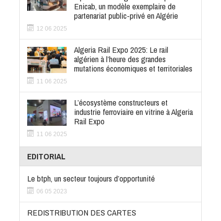
Enicab, un modèle exemplaire de
partenariat public-privé en Algérie
12 06 2025
Algeria Rail Expo 2025: Le rail
algérien à l’heure des grandes
mutations économiques et territoriales
11 06 2025
L’écosystème constructeurs et
industrie ferroviaire en vitrine à Algeria
Rail Expo
11 06 2025
EDITORIAL
Le btph, un secteur toujours d’opportunité
06 05 2023
REDISTRIBUTION DES CARTES