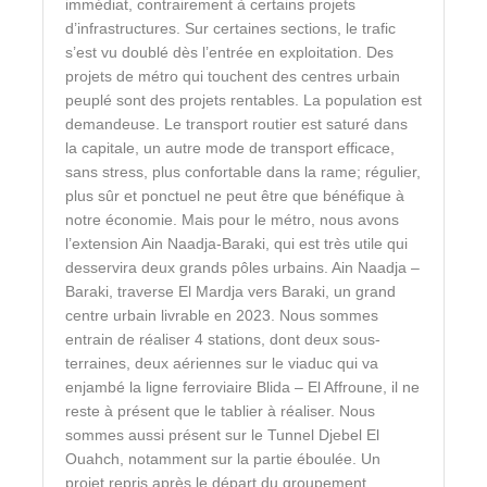
immédiat, contrairement à certains projets
d’infrastructures. Sur certaines sections, le trafic
s’est vu doublé dès l’entrée en exploitation. Des
projets de métro qui touchent des centres urbain
peuplé sont des projets rentables. La population est
demandeuse. Le transport routier est saturé dans
la capitale, un autre mode de transport efficace,
sans stress, plus confortable dans la rame; régulier,
plus sûr et ponctuel ne peut être que bénéfique à
notre économie. Mais pour le métro, nous avons
l’extension Ain Naadja-Baraki, qui est très utile qui
desservira deux grands pôles urbains. Ain Naadja –
Baraki, traverse El Mardja vers Baraki, un grand
centre urbain livrable en 2023. Nous sommes
entrain de réaliser 4 stations, dont deux sous-
terraines, deux aériennes sur le viaduc qui va
enjambé la ligne ferroviaire Blida – El Affroune, il ne
reste à présent que le tablier à réaliser. Nous
sommes aussi présent sur le Tunnel Djebel El
Ouahch, notamment sur la partie éboulée. Un
projet repris après le départ du groupement