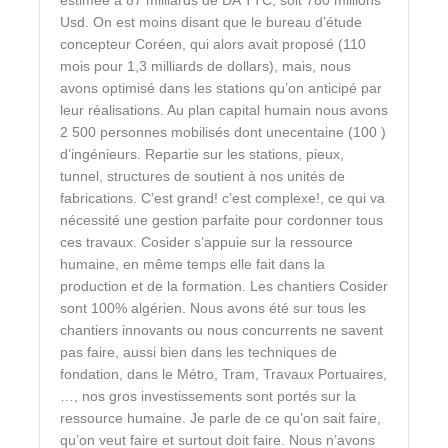
estimée à 87 milliards de DA TTC, soit 780 millions
Usd. On est moins disant que le bureau d’étude
concepteur Coréen, qui alors avait proposé (110
mois pour 1,3 milliards de dollars), mais, nous
avons optimisé dans les stations qu’on anticipé par
leur réalisations. Au plan capital humain nous avons
2 500 personnes mobilisés dont unecentaine (100 )
d’ingénieurs. Repartie sur les stations, pieux,
tunnel, structures de soutient à nos unités de
fabrications. C’est grand! c’est complexe!, ce qui va
nécessité une gestion parfaite pour cordonner tous
ces travaux. Cosider s’appuie sur la ressource
humaine, en même temps elle fait dans la
production et de la formation. Les chantiers Cosider
sont 100% algérien. Nous avons été sur tous les
chantiers innovants ou nous concurrents ne savent
pas faire, aussi bien dans les techniques de
fondation, dans le Métro, Tram, Travaux Portuaires,
…, nos gros investissements sont portés sur la
ressource humaine. Je parle de ce qu’on sait faire,
qu’on veut faire et surtout doit faire. Nous n’avons