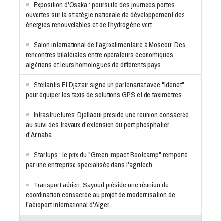
Exposition d'Osaka : poursuite des journées portes
ouvertes sur la stratégie nationale de développement des
énergies renouvelables et de l'hydrogène vert
Salon international de l'agroalimentaire à Moscou: Des
rencontres bilatérales entre opérateurs économiques
algériens et leurs homologues de différents pays
Stellantis El Djazair signe un partenariat avec "Idenet"
pour équiper les taxis de solutions GPS et de taximètres
Infrastructures: Djellaoui préside une réunion consacrée
au suivi des travaux d'extension du port phosphatier
d'Annaba
Startups : le prix du "Green Impact Bootcamp" remporté
par une entreprise spécialisée dans l'agritech
Transport aérien: Sayoud préside une réunion de
coordination consacrée au projet de modernisation de
l'aéroport international d'Alger