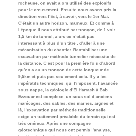
rocheuse, on avait alors utilisé des explosifs
pour le creusement. Ensuite nous avons pris la
direction vers l’Est, à savoir, vers le 1er Mai.
C’était un autre horizon, marneux. Et comme à
l’époque il nous attribué par tronçon, de 1 voir
1,5 km de tunnel, alors ce n’etait pas
interessant à plus d’un titre , d’aller à une
mécanisation du chantier. Rentabiliser une
excavation par méthode tunnelier nécessite de
la distance. C’est pour la première fois d’abord
qu’on a eu un tronçon de cette longueur de
9,5km et puis pas seulement cela. Il y a les
impératifs techniques, qui l’imposent. l’avancée
sous nappe, la géologie d’El Harrach à Bab
Ezzouar est complexe, un sous sol d’anciens
marécages, des sables, des marnes, argiles et
là, l’excavation par méthode traditionnelle
exige un traitement préalable du terrain qui est
très onéreux. Après une compagne
géotechnique qui nous ont permis l’analyse,