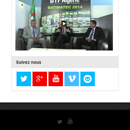
Suivez nous