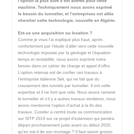
l’option la plus sûre s’est avérée pour cette
machine. Techniquement nous avons exprimé
le besoin du tunnelier, et l’entreprises est allée
chercher cette technologie, nouvelle en Algérie.
Est-ce une acquisition ou location ?
Comme je vous l’ai expliqué plus haut, après
confortement par l’étude d’aller vers cette nouvelle
technologie imposée par la géologie et l’équation
temps et rentabilité, nous avons exprimé notre
besoin dans un cahier de charge et appel d’offre.
L’option retenue est de confier ces travaux à
l’entreprise italienne Seli, qui ne fait que du
creusement des tunnels par tunnelier. Il ont cette
expertise et il ne font que cela. Nous avons ramené
le tunnelier et s’il y a autres travaux similaires, nous
avons mentionné l’option d’achat à la fin des
travaux. Cosider a centré toute sa communication
sur SITP 2019 sur ce projet d’extension qui pendra
départ prochainement juste avant ou début 2020,
qu’en est-il de son montage ? Il faut savoir grosso