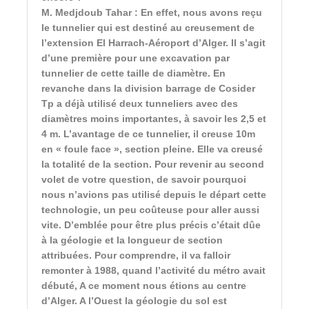
M. Medjdoub Tahar : En effet, nous avons reçu
le tunnelier qui est destiné au creusement de
l’extension El Harrach-Aéroport d’Alger. Il s’agit
d’une première pour une excavation par
tunnelier de cette taille de diamètre. En
revanche dans la division barrage de Cosider
Tp a déjà utilisé deux tunneliers avec des
diamètres moins importantes, à savoir les 2,5 et
4 m. L’avantage de ce tunnelier, il creuse 10m
en « foule face », section pleine. Elle va creusé
la totalité de la section. Pour revenir au second
volet de votre question, de savoir pourquoi
nous n’avions pas utilisé depuis le départ cette
technologie, un peu coûteuse pour aller aussi
vite. D’emblée pour être plus précis c’était dûe
à la géologie et la longueur de section
attribuées. Pour comprendre, il va falloir
remonter à 1988, quand l’activité du métro avait
débuté, A ce moment nous étions au centre
d’Alger. A l’Ouest la géologie du sol est