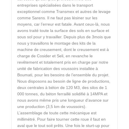
entreprises spécialisées dans le transport
exceptionnel comme Transmex et autres de levage
comme Sarens. Il ne faut pas lésiner sur les
moyens, car l’erreur est fatale. Avant ceux-là, nous
avons traité toute la surface des sols en surface et
sous sol pour y travailler. Depuis plus de 3mois que
nous y travaillons le montage des kits de la
machine de creusement, dont le creusement est à
charge de Cosider et Seli, en revanche le
revêtement et totalement pris en charge par notre
unité de fabrication des voussoirs installée à
Boumati, pour les besoins de l’ensemble du projet.
Nous disposons au besoin de ligne de productions,
deux centrales à béton de 120 M3, des silos de 1
000 tonnes, du béton ferraillé solidifié à 14MPA et
nous avons même pris une longueur d’avance sur
une production (3,5 km de voussoirs).
L’assemblage de toute cette mécanique est
millimétré. Pour faire tourner cette roue il faut en
aval que le tout soit prêts. Une fois le sturt-up pour