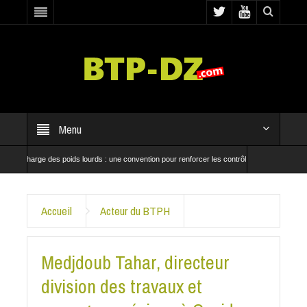
Menu
des poids lourds : une convention pour renforcer les contrôles
Ancien directeur cent
 El Oued
CRBC et SNTP mobilisées pour accélérer les travaux du tronçon Bouchegou
Accueil
Acteur du BTPH
Medjdoub Tahar, directeur
division des travaux et