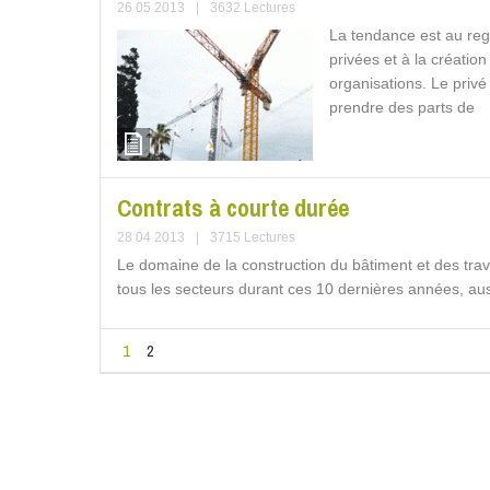
26 05 2013
|
3632 Lectures
La tendance est au re
privées et à la création
organisations. Le privé 
prendre des parts de
Contrats à courte durée
28 04 2013
|
3715 Lectures
Le domaine de la construction du bâtiment et des trava
tous les secteurs durant ces 10 dernières années, aus
1
2