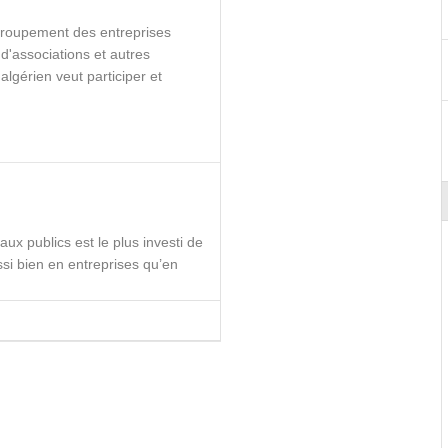
groupement des entreprises
 d'associations et autres
algérien veut participer et
ux publics est le plus investi de
si bien en entreprises qu’en