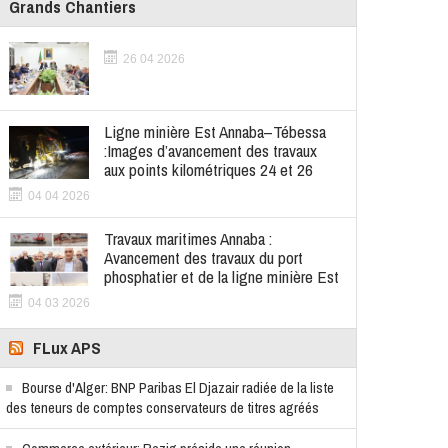
Grands Chantiers
26 04 2026
Ligne minière Est Annaba–Tébessa
:Images d’avancement des travaux
aux points kilométriques 24 et 26
04 04 2026
Travaux maritimes Annaba :
Avancement des travaux du port
phosphatier et de la ligne minière Est
04 03 2026
FLux APS
Bourse d'Alger: BNP Paribas El Djazair radiée de la liste
des teneurs de comptes conservateurs de titres agréés