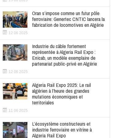
13 06 2025
Oran s’impose comme un futur pôle
ferroviaire: Genertec CNTIC lancera la
fabrication de locomotives en Algérie
12 06 2025
Industrie du câble fortement
représentée à Algeria Rail Expo :
Enicab, un modèle exemplaire de
partenariat public-privé en Algérie
12 06 2025
Algeria Rail Expo 2025: Le rail
algérien à l’heure des grandes
mutations économiques et
territoriales
11 06 2025
L’écosystème constructeurs et
industrie ferroviaire en vitrine à
Algeria Rail Expo