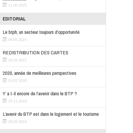
11 06 2025
EDITORIAL
Le btph, un secteur toujours d’opportunité
06 05 2023
REDISTRIBUTION DES CARTES
29 04 2021
2020, année de meilleures perspectives
05 02 2020
Y’ a t-il encore de l’avenir dans le BTP ?
25 11 2019
L’avenir du BTP est dans le logement et le tourisme
26 05 2016