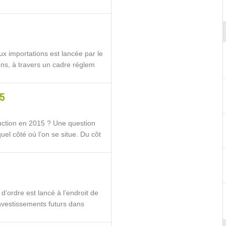
ux importations est lancée par le
ons, à travers un cadre réglem
15
uction en 2015 ? Une question
uel côté où l’on se situe. Du côt
’ordre est lancé à l’endroit de
 investissements futurs dans