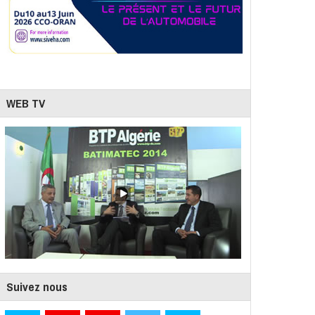
WEB TV
Suivez nous