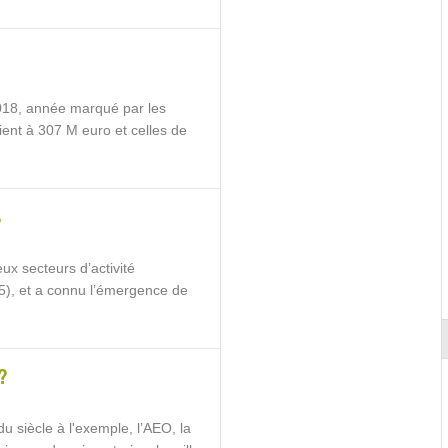
2018, année marqué par les
ient à 307 M euro et celles de
s
x secteurs d’activité
5), et a connu l’émergence de
?
u siècle à l'exemple, l’AEO, la