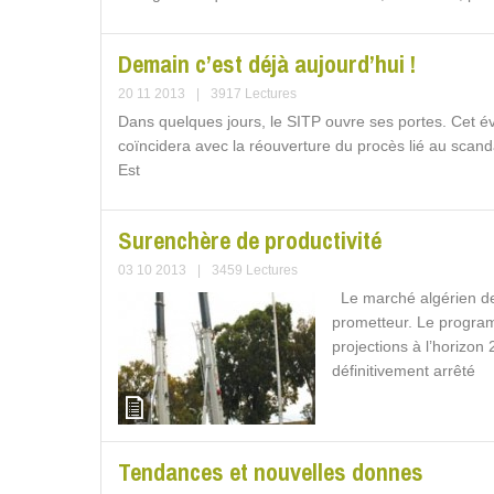
Demain c’est déjà aujourd’hui !
20 11 2013
|
3917 Lectures
Dans quelques jours, le SITP ouvre ses portes. Cet 
coïncidera avec la réouverture du procès lié au scand
Est
Surenchère de productivité
03 10 2013
|
3459 Lectures
Le marché algérien de 
prometteur. Le program
projections à l’horizo
définitivement arrêté
Tendances et nouvelles donnes