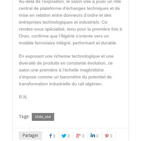
Au-delà de l’exposition, le salon vise à jouer un rôle
central de plateforme d’échanges techniques et de
mise en relation entre donneurs d’ordre et des
entreprises technologiques et industriels. Ce
rendez-vous spécialisé, tenu pour la première fois à
Oran, confirme que l’Algérie s’oriente vers un
modèle ferroviaire intégré, performant et durable.
En exposant une richesse technologique et une
diversité de produits en constante évolution, ce
salon une première à l’échelle maghrébine
s’impose comme un baromètre du potentiel de
transformation industrielle du rail algérien.
R.N.
Tags:
slide_une
Partager
0
0
0
0
0