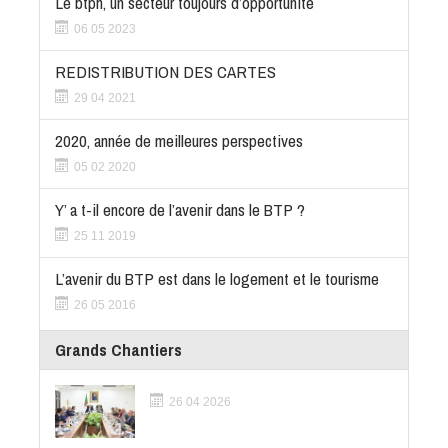
Le btph, un secteur toujours d’opportunité
06 05 2023
REDISTRIBUTION DES CARTES
29 04 2021
2020, année de meilleures perspectives
05 02 2020
Y’ a t-il encore de l’avenir dans le BTP ?
25 11 2019
L’avenir du BTP est dans le logement et le tourisme
26 05 2016
Grands Chantiers
26 04 2026