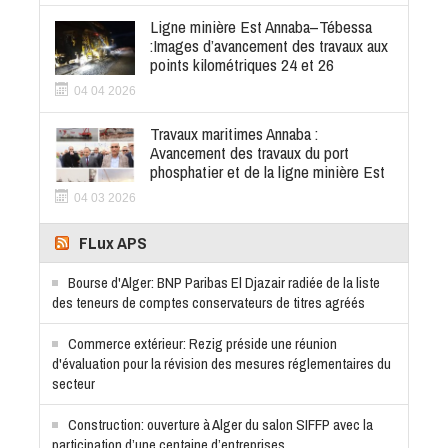
Ligne minière Est Annaba–Tébessa
:Images d’avancement des travaux aux
points kilométriques 24 et 26
04 04 2026
Travaux maritimes Annaba :
Avancement des travaux du port
phosphatier et de la ligne minière Est
04 03 2026
FLux APS
Bourse d'Alger: BNP Paribas El Djazair radiée de la liste
des teneurs de comptes conservateurs de titres agréés
Commerce extérieur: Rezig préside une réunion
d'évaluation pour la révision des mesures réglementaires du
secteur
Construction: ouverture à Alger du salon SIFFP avec la
participation d’une centaine d’entreprises