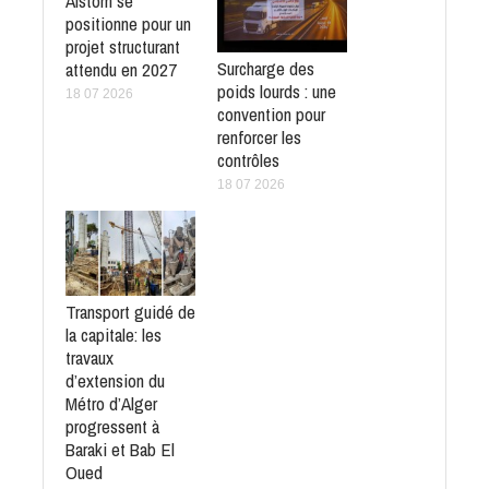
Alstom se
positionne pour un
projet structurant
Surcharge des
attendu en 2027
poids lourds : une
18 07 2026
convention pour
renforcer les
contrôles
18 07 2026
Transport guidé de
la capitale: les
travaux
d’extension du
Métro d’Alger
progressent à
Baraki et Bab El
Oued