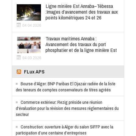
Ligne minière Est Annaba–Tébessa
:Images d’avancement des travaux aux
points kilométriques 24 et 26
04 04 2026
Travaux maritimes Annaba :
Avancement des travaux du port
phosphatier et de la ligne minière Est
04 03 2026
FLux APS
Bourse d'Alger: BNP Paribas El Djazair radiée de la liste
des teneurs de comptes conservateurs de titres agréés
Commerce extérieur: Rezig préside une réunion
d'évaluation pour la révision des mesures réglementaires du
secteur
Construction: ouverture à Alger du salon SIFFP avec la
participation d’une centaine d’entreprises