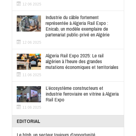
12 06 2025
Industrie du câble fortement
représentée à Algeria Rail Expo :
Enicab, un modèle exemplaire de
partenariat public-privé en Algérie
12 06 2025
Algeria Rail Expo 2025: Le rail
algérien à l’heure des grandes
mutations économiques et territoriales
11 06 2025
L’écosystème constructeurs et
industrie ferroviaire en vitrine à Algeria
Rail Expo
11 06 2025
EDITORIAL
Le btph, un secteur toujours d’opportunité