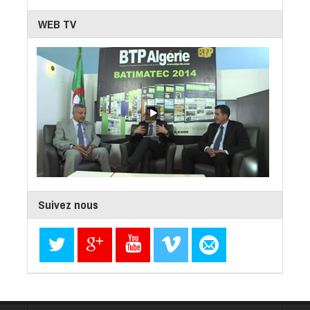
WEB TV
Suivez nous