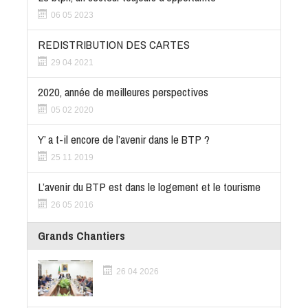
06 05 2023
REDISTRIBUTION DES CARTES
29 04 2021
2020, année de meilleures perspectives
05 02 2020
Y’ a t-il encore de l’avenir dans le BTP ?
25 11 2019
L’avenir du BTP est dans le logement et le tourisme
26 05 2016
Grands Chantiers
26 04 2026