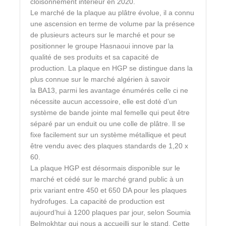
cloisonnement intérieur en 2020.
Le marché de la plaque au plâtre évolue, il a connu
une ascension en terme de volume par la présence
de plusieurs acteurs sur le marché et pour se
positionner le groupe Hasnaoui innove par la
qualité de ses produits et sa capacité de
production. La plaque en HGP se distingue dans la
plus connue sur le marché algérien à savoir
la BA13, parmi les avantage énumérés celle ci ne
nécessite aucun accessoire, elle est doté d’un
système de bande jointe mal femelle qui peut être
séparé par un enduit ou une colle de plâtre. Il se
fixe facilement sur un système métallique et peut
être vendu avec des plaques standards de 1,20 x
60.
La plaque HGP est désormais disponible sur le
marché et cédé sur le marché grand public à un
prix variant entre 450 et 650 DA pour les plaques
hydrofuges. La capacité de production est
aujourd’hui à 1200 plaques par jour, selon Soumia
Belmokhtar qui nous a accueilli sur le stand. Cette