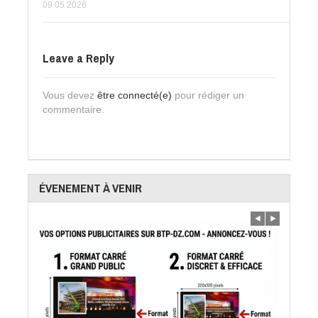
09 05 2026
Leave a Reply
Vous devez
être connecté(e)
pour rédiger un
commentaire.
ÉVENEMENT À VENIR