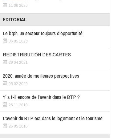
11 06 2025
EDITORIAL
Le btph, un secteur toujours d’opportunité
06 05 2023
REDISTRIBUTION DES CARTES
29 04 2021
2020, année de meilleures perspectives
05 02 2020
Y’ a t-il encore de l’avenir dans le BTP ?
25 11 2019
L’avenir du BTP est dans le logement et le tourisme
26 05 2016