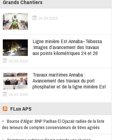
Grands Chantiers
26 04 2026
Ligne minière Est Annaba–Tébessa
:Images d’avancement des travaux
aux points kilométriques 24 et 26
04 04 2026
Travaux maritimes Annaba :
Avancement des travaux du port
phosphatier et de la ligne minière Est
04 03 2026
FLux APS
Bourse d'Alger: BNP Paribas El Djazair radiée de la liste
des teneurs de comptes conservateurs de titres agréés