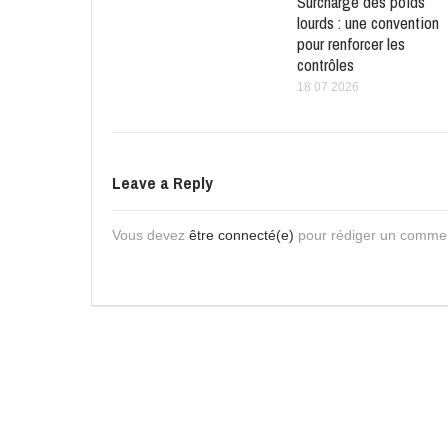
Surcharge des poids
lourds : une convention
pour renforcer les
contrôles
18 07 2026
Leave a Reply
Vous devez
être connecté(e)
pour rédiger un commen