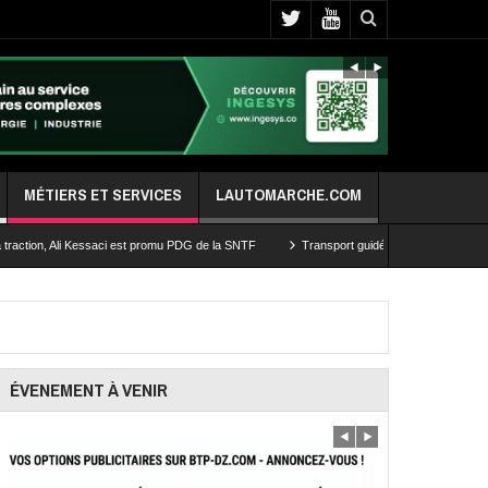
MÉTIERS ET SERVICES
LAUTOMARCHE.COM
Ali Kessaci est promu PDG de la SNTF
Transport guidé de la capitale: les travaux d’ex
ÉVENEMENT À VENIR