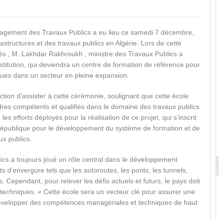
Management des Travaux Publics a eu lieu ce samedi 7 décembre,
structures et des travaux publics en Algérie. Lors de cette
tés , M. Lakhdar Rakhroukh , ministre des Travaux Publics a
nstitution, qui deviendra un centre de formation de référence pour
ues dans un secteur en pleine expansion.
tion d’assister à cette cérémonie, soulignant que cette école
adres compétents et qualifiés dans le domaine des travaux publics
es efforts déployés pour la réalisation de ce projet, qui s’inscrit
épublique pour le développement du système de formation et de
ux publics.
lics a toujours joué un rôle central dans le développement
d’envergure tels que les autoroutes, les ponts, les tunnels,
s. Cependant, pour relever les défis actuels et futurs, le pays doit
techniques. « Cette école sera un vecteur clé pour assurer une
 développer des compétences managériales et techniques de haut