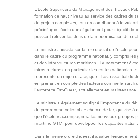
L’École Supérieure de Management des Travaux Public
formation de haut niveau au service des cadres du se
de projets complexes, tout en contribuant à la vulgar
précisé que l’école aura également pour objectif de «
puissent relever les défis de la modernisation du sect
Le ministre a insisté sur le rôle crucial de l’école p
dans le cadre du programme national, y compris les 
et des infrastructures maritimes. Il a notamment évo
infrastructures, en particulier les routes nationale
représente un enjeu stratégique. Il est essentiel de 
en prenant en compte des facteurs comme la surcharg
l’autoroute Est-Ouest, actuellement en maintenance »,
Le ministre a également souligné l’importance du dé
du programme national de chemin de fer, qui vise à att
que l’école « accompagnera les nouveaux groupes pu
maritime GTM, pour développer les capacités nationa
Dans le même ordre d’idées, il a salué l’engagement