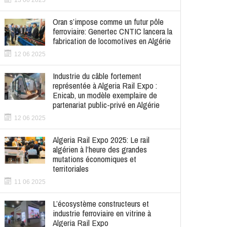
13 06 2025
Oran s’impose comme un futur pôle
ferroviaire: Genertec CNTIC lancera la
fabrication de locomotives en Algérie
12 06 2025
Industrie du câble fortement
représentée à Algeria Rail Expo :
Enicab, un modèle exemplaire de
partenariat public-privé en Algérie
12 06 2025
Algeria Rail Expo 2025: Le rail
algérien à l’heure des grandes
mutations économiques et
territoriales
11 06 2025
L’écosystème constructeurs et
industrie ferroviaire en vitrine à
Algeria Rail Expo