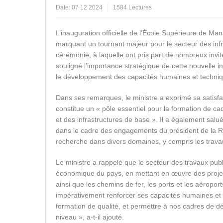
Date:
07 12 2024
1584 Lectures
L’inauguration officielle de l’École Supérieure de 
marquant un tournant majeur pour le secteur des infra
cérémonie, à laquelle ont pris part de nombreux invi
souligné l’importance stratégique de cette nouvelle i
le développement des capacités humaines et techniq
Dans ses remarques, le ministre a exprimé sa satisfac
constitue un « pôle essentiel pour la formation de c
et des infrastructures de base ». Il a également salué l
dans le cadre des engagements du président de la R
recherche dans divers domaines, y compris les trava
Le ministre a rappelé que le secteur des travaux pub
économique du pays, en mettant en œuvre des projets 
ainsi que les chemins de fer, les ports et les aéroport
impérativement renforcer ses capacités humaines et 
formation de qualité, et permettre à nos cadres de
niveau », a-t-il ajouté.