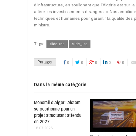
d’infrastructure, en soulignant que l’Algérie est sur 
attirer les investissements étrangers. « Nos ambitio
techniques et humaines pour garantir la qualité des p
ministre.
Tags:
slide-une
slide_une
Partager
0
0
0
0
0
Dans la même catégorie
Monorail d’Alger : Alstom
se positionne pour un
projet structurant attendu
en 2027
18 07 2026