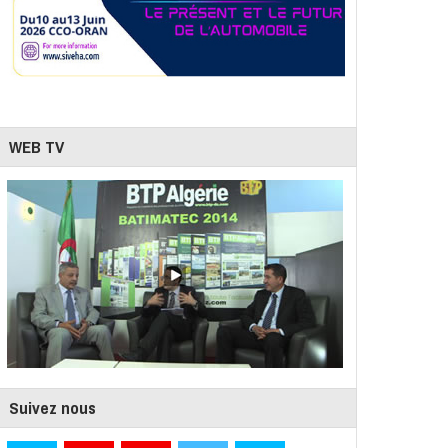
WEB TV
Suivez nous