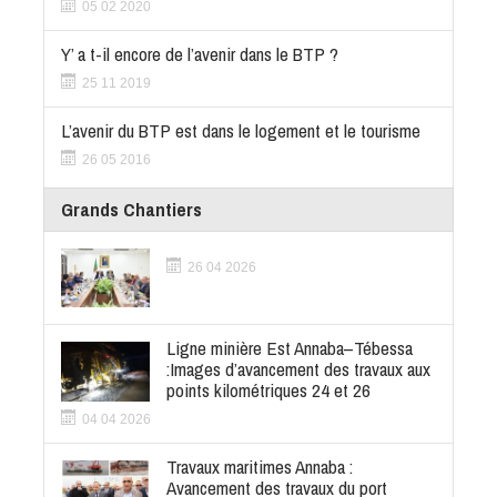
05 02 2020
Y’ a t-il encore de l’avenir dans le BTP ?
25 11 2019
L’avenir du BTP est dans le logement et le tourisme
26 05 2016
Grands Chantiers
26 04 2026
Ligne minière Est Annaba–Tébessa
:Images d’avancement des travaux aux
points kilométriques 24 et 26
04 04 2026
Travaux maritimes Annaba :
Avancement des travaux du port