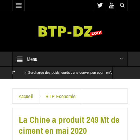
Menu
2027
Surcharge des poids lourds : une convention pour renforcer les contrôles
ressent à Baraki et Bab El Oued
CRBC et SNTP mobilisées pour accélérer les travaux
Accueil
BTP Economie
La Chine a produit 249 Mt de
ciment en mai 2020