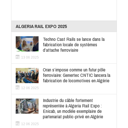
ALGERIA RAIL EXPO 2025
Techno Cast Rails se lance dans la
fabrication locale de systèmes
d’attache ferroviaire
13 06 2025
Oran s’impose comme un futur pôle
ferroviaire: Genertec CNTIC lancera la
fabrication de locomotives en Algérie
12 06 2025
Industrie du câble fortement
représentée à Algeria Rail Expo :
Enicab, un modèle exemplaire de
partenariat public-privé en Algérie
12 06 2025