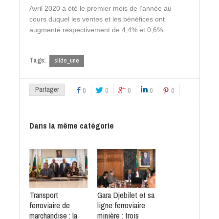
Avril 2020 a été le premier mois de l’année au
cours duquel les ventes et les bénéfices ont
augmenté respectivement de 4,4% et 0,6%.
Tags:
slide_une
Partager
0
0
0
0
0
Dans la même catégorie
Transport
Gara Djebilet et sa
ferroviaire de
ligne ferroviaire
marchandise : la
minière : trois