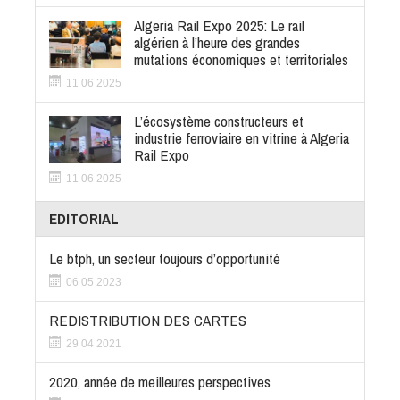
Algeria Rail Expo 2025: Le rail
algérien à l’heure des grandes
mutations économiques et territoriales
11 06 2025
L’écosystème constructeurs et
industrie ferroviaire en vitrine à Algeria
Rail Expo
11 06 2025
EDITORIAL
Le btph, un secteur toujours d’opportunité
06 05 2023
REDISTRIBUTION DES CARTES
29 04 2021
2020, année de meilleures perspectives