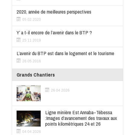
2020, année de meilleures perspectives
05 02 2020
Y’ a t-il encore de l’avenir dans le BTP ?
25 11 2019
L’avenir du BTP est dans le logement et le tourisme
26 05 2016
Grands Chantiers
26 04 2026
Ligne minière Est Annaba–Tébessa
:Images d’avancement des travaux aux
points kilométriques 24 et 26
04 04 2026