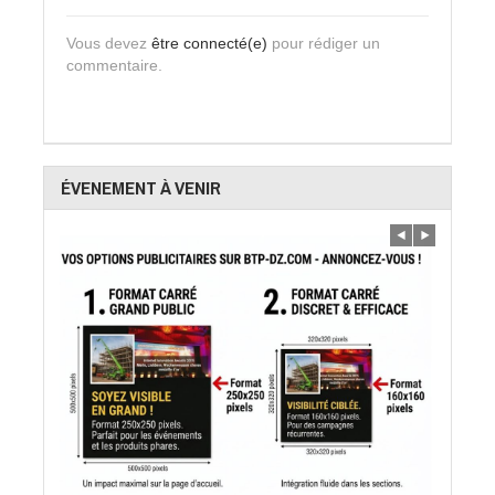
Vous devez
être connecté(e)
pour rédiger un
commentaire.
ÉVENEMENT À VENIR