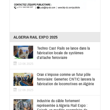
ALGERIA RAIL EXPO 2025
Techno Cast Rails se lance dans la
fabrication locale de systèmes
d’attache ferroviaire
13 06 2025
Oran s’impose comme un futur pôle
ferroviaire: Genertec CNTIC lancera la
fabrication de locomotives en Algérie
12 06 2025
Industrie du câble fortement
représentée à Algeria Rail Expo :
Enicab, un modèle exemplaire de