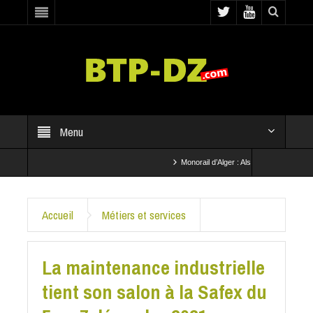
Menu
Monorail d’Alger : Alstom se positionne pour u
Transport guidé de la capitale: les travaux d
Accueil
Métiers et services
La maintenance industrielle
tient son salon à la Safex du