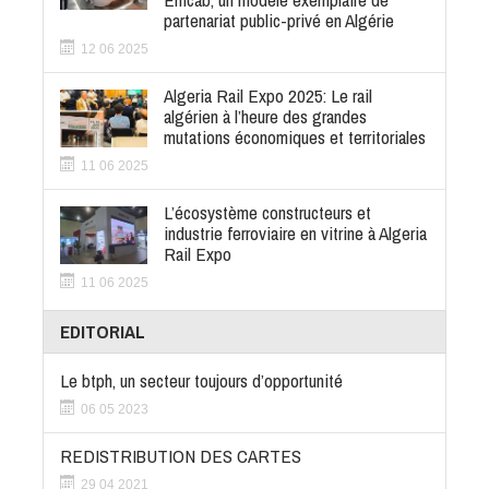
partenariat public-privé en Algérie
12 06 2025
Algeria Rail Expo 2025: Le rail
algérien à l’heure des grandes
mutations économiques et territoriales
11 06 2025
L’écosystème constructeurs et
industrie ferroviaire en vitrine à Algeria
Rail Expo
11 06 2025
EDITORIAL
Le btph, un secteur toujours d’opportunité
06 05 2023
REDISTRIBUTION DES CARTES
29 04 2021