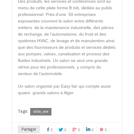
Des produits, les services et conférences sont au
menu de cette plate forme B tob, dédiée au public
professionnel. Près d’une 50 entreprises
exposantes couvrent le salon entre différents
métiers de la maintenance industrielle, des pièces
de rechange, de l’automatisme, du froid et des
systèmes HVAC, de levage et de manutention ainsi
que des fournisseurs de produits et services dédiés
aux pompes, valves, canalisation et process des
fluides industriels. Un salon se veut une grande
vitrine pour les professionnels, y compris du
secteur de l’automobile.
Un salon organisé par Easy fair qui compte aussi
quatre grands salons à Alger.
Tags:
slide_une
Partager
0
0
0
0
0