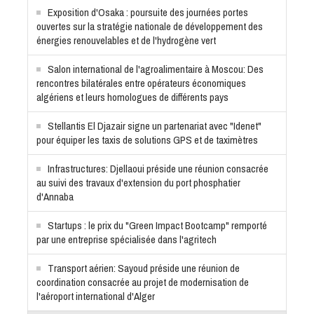
Exposition d'Osaka : poursuite des journées portes
ouvertes sur la stratégie nationale de développement des
énergies renouvelables et de l'hydrogène vert
Salon international de l'agroalimentaire à Moscou: Des
rencontres bilatérales entre opérateurs économiques
algériens et leurs homologues de différents pays
Stellantis El Djazair signe un partenariat avec "Idenet"
pour équiper les taxis de solutions GPS et de taximètres
Infrastructures: Djellaoui préside une réunion consacrée
au suivi des travaux d'extension du port phosphatier
d'Annaba
Startups : le prix du "Green Impact Bootcamp" remporté
par une entreprise spécialisée dans l'agritech
Transport aérien: Sayoud préside une réunion de
coordination consacrée au projet de modernisation de
l'aéroport international d'Alger