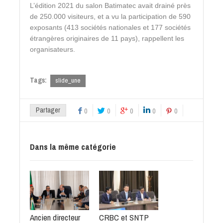
L’édition 2021 du salon Batimatec avait drainé près
de 250.000 visiteurs, et a vu la participation de 590
exposants (413 sociétés nationales et 177 sociétés
étrangères originaires de 11 pays), rappellent les
organisateurs.
Tags:
slide_une
Partager
0
0
0
0
0
Dans la même catégorie
Ancien directeur
CRBC et SNTP