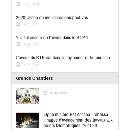
29 04 2021
2020, année de meilleures perspectives
05 02 2020
Y’ a t-il encore de l’avenir dans le BTP ?
25 11 2019
L’avenir du BTP est dans le logement et le tourisme
26 05 2016
Grands Chantiers
26 04 2026
Ligne minière Est Annaba–Tébessa
:Images d’avancement des travaux aux
points kilométriques 24 et 26