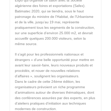
Expo qui organise ce salon avec la Société
algérienne des foires et exportations (Safex).
Batimatec 2020, qui se tiendra, sous le haut
patronage du ministre de l’Habitat, de l’Urbanisme
et de la ville, jusqu’au 19 mai, représente
pratiquement tous les segments de la construction,
sur une superficie d’environ 25.000 m2, et devrait
accueillir quelques 200.000 visiteurs, selon la
même source.
Il s’agit pour les professionnels nationaux et
étrangers « d’une belle opportunité pour mettre en
avant leur savoir-faire, leurs nouveaux produits et
procédés, et nouer de nouvelles relations
d’affaires », soulignent les organisateurs.
Dans le cadre de cette 24ème édition, les
organisateurs prévoient un riche programme
d’animations autour de diverses thématiques, dont
des conférences assurées par des experts, en plus
d’ateliers pratiques d’initiation aux techniques
modernes de construction.