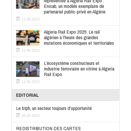
représentée à Algeria Rail Expo :
Enicab, un modèle exemplaire de
partenariat public-privé en Algérie
12 06 2025
Algeria Rail Expo 2025: Le rail
algérien à l’heure des grandes
mutations économiques et territoriales
11 06 2025
L’écosystème constructeurs et
industrie ferroviaire en vitrine à Algeria
Rail Expo
11 06 2025
EDITORIAL
Le btph, un secteur toujours d’opportunité
06 05 2023
REDISTRIBUTION DES CARTES