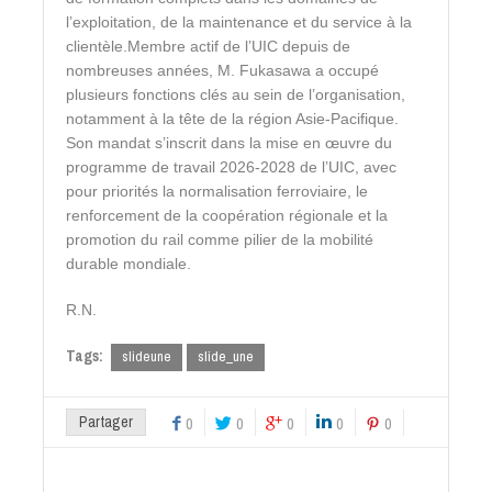
l’exploitation, de la maintenance et du service à la
clientèle.
Membre actif de l’UIC depuis de
nombreuses années, M. Fukasawa a occupé
plusieurs fonctions clés au sein de l’organisation,
notamment à la tête de la région Asie-Pacifique.
Son mandat s’inscrit dans la mise en œuvre du
programme de travail 2026-2028 de l’UIC, avec
pour priorités la normalisation ferroviaire, le
renforcement de la coopération régionale et la
promotion du rail comme pilier de la mobilité
durable mondiale.
R.N.
Tags:
slideune
slide_une
Partager
0
0
0
0
0