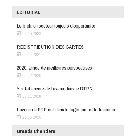
EDITORIAL
Le btph, un secteur toujours d’opportunité
06 05 2023
REDISTRIBUTION DES CARTES
29 04 2021
2020, année de meilleures perspectives
05 02 2020
Y’ a t-il encore de l’avenir dans le BTP ?
25 11 2019
L’avenir du BTP est dans le logement et le tourisme
26 05 2016
Grands Chantiers