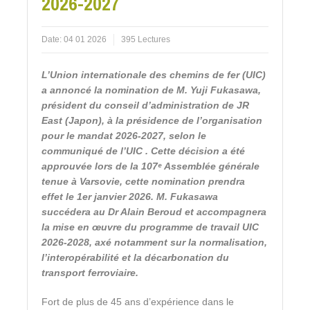
2026-2027
Date:
04 01 2026
395 Lectures
L’Union internationale des chemins de fer (UIC)
a annoncé la nomination de M. Yuji Fukasawa,
président du conseil d’administration de JR
East (Japon), à la présidence de l’organisation
pour le mandat 2026-2027, selon le
communiqué de l’UIC . Cette décision a été
approuvée lors de la 107ᵉ Assemblée générale
tenue à Varsovie, cette nomination prendra
effet le 1er janvier 2026. M. Fukasawa
succédera au Dr Alain Beroud et accompagnera
la mise en œuvre du programme de travail UIC
2026-2028, axé notamment sur la normalisation,
l’interopérabilité et la décarbonation du
transport ferroviaire.
Fort de plus de 45 ans d’expérience dans le