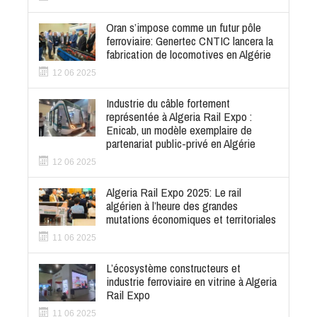
Oran s’impose comme un futur pôle
ferroviaire: Genertec CNTIC lancera la
fabrication de locomotives en Algérie
12 06 2025
Industrie du câble fortement
représentée à Algeria Rail Expo :
Enicab, un modèle exemplaire de
partenariat public-privé en Algérie
12 06 2025
Algeria Rail Expo 2025: Le rail
algérien à l’heure des grandes
mutations économiques et territoriales
11 06 2025
L’écosystème constructeurs et
industrie ferroviaire en vitrine à Algeria
Rail Expo
11 06 2025