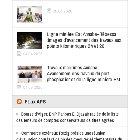
26 04 2026
Ligne minière Est Annaba–Tébessa
:Images d’avancement des travaux aux
points kilométriques 24 et 26
04 04 2026
Travaux maritimes Annaba :
Avancement des travaux du port
phosphatier et de la ligne minière Est
04 03 2026
FLux APS
Bourse d'Alger: BNP Paribas El Djazair radiée de la liste
des teneurs de comptes conservateurs de titres agréés
Commerce extérieur: Rezig préside une réunion
d'évaluation pour la révision des mesures réglementaires du