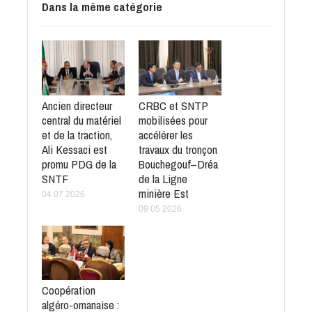
Dans la même catégorie
Ancien directeur
CRBC et SNTP
central du matériel
mobilisées pour
et de la traction,
accélérer les
Ali Kessaci est
travaux du tronçon
promu PDG de la
Bouchegouf–Dréa
SNTF
de la Ligne
minière Est
04 07 2026
09 05 2026
Coopération
algéro-omanaise :