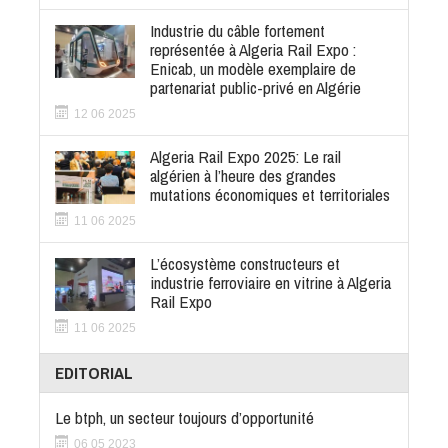
Industrie du câble fortement
représentée à Algeria Rail Expo :
Enicab, un modèle exemplaire de
partenariat public-privé en Algérie
12 06 2025
Algeria Rail Expo 2025: Le rail
algérien à l’heure des grandes
mutations économiques et territoriales
11 06 2025
L’écosystème constructeurs et
industrie ferroviaire en vitrine à Algeria
Rail Expo
11 06 2025
EDITORIAL
Le btph, un secteur toujours d’opportunité
06 05 2023