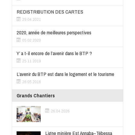
REDISTRIBUTION DES CARTES
29 04 2021
2020, année de meilleures perspectives
05 02 2020
Y’ a t-il encore de l’avenir dans le BTP ?
25 11 2019
L’avenir du BTP est dans le logement et le tourisme
26 05 2016
Grands Chantiers
26 04 2026
Ligne minière Est Annaba–Tébessa