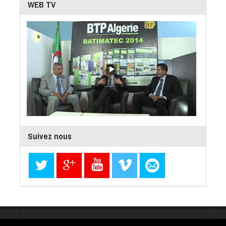
WEB TV
Suivez nous