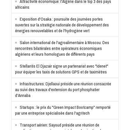
Attractivité économique: l'Algérie dans le top 3 des pays
africains
Exposition d'Osaka : poursuite des journées portes
ouvertes sur la stratégie nationale de développement des
énergies renouvelables et de l'hydrogène vert
Salon international de l'agroalimentaire à Moscou: Des
rencontres bilatérales entre opérateurs économiques
algériens et leurs homologues de différents pays
Stellantis El Djazair signe un partenariat avec "Idenet"
pour équiper les taxis de solutions GPS et de taximètres
Infrastructures: Djellaoui préside une réunion consacrée
au suivi des travaux d'extension du port phosphatier
d'Annaba
Startups : le prix du "Green Impact Bootcamp" remporté
par une entreprise spécialisée dans l'agritech
Transport aérien: Sayoud préside une réunion de