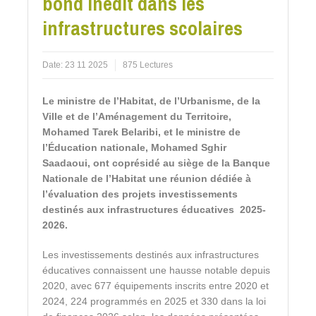
bond inédit dans les
infrastructures scolaires
Date:
23 11 2025
875 Lectures
Le ministre de l’Habitat, de l’Urbanisme, de la
Ville et de l’Aménagement du Territoire,
Mohamed Tarek Belaribi, et le ministre de
l’Éducation nationale, Mohamed Sghir
Saadaoui, ont coprésidé au siège de la Banque
Nationale de l’Habitat une réunion dédiée à
l’évaluation des projets investissements
destinés aux infrastructures éducatives 2025-
2026.
Les investissements destinés aux infrastructures
éducatives connaissent une hausse notable depuis
2020, avec 677 équipements inscrits entre 2020 et
2024, 224 programmés en 2025 et 330 dans la loi