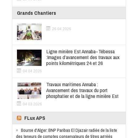
Grands Chantiers
26 04 2026
Ligne minière Est Annaba–Tébessa
:Images d’avancement des travaux aux
points kilométriques 24 et 26
04 04 2026
Travaux maritimes Annaba :
Avancement des travaux du port
phosphatier et de la ligne minière Est
04 03 2026
FLux APS
Bourse d'Alger: BNP Paribas El Djazair radiée de la liste
des teneurs de comptes conservateurs de titres agréés