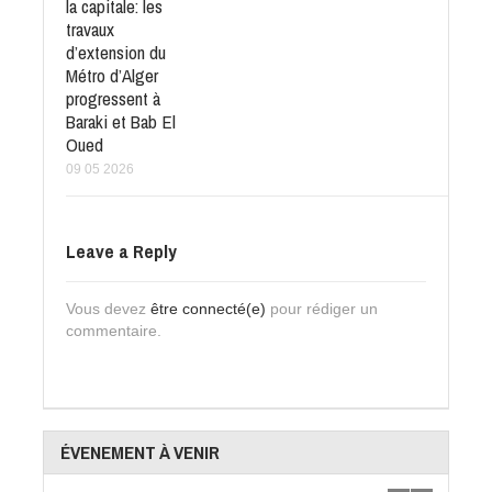
la capitale: les
travaux
d’extension du
Métro d’Alger
progressent à
Baraki et Bab El
Oued
09 05 2026
Leave a Reply
Vous devez
être connecté(e)
pour rédiger un
commentaire.
ÉVENEMENT À VENIR