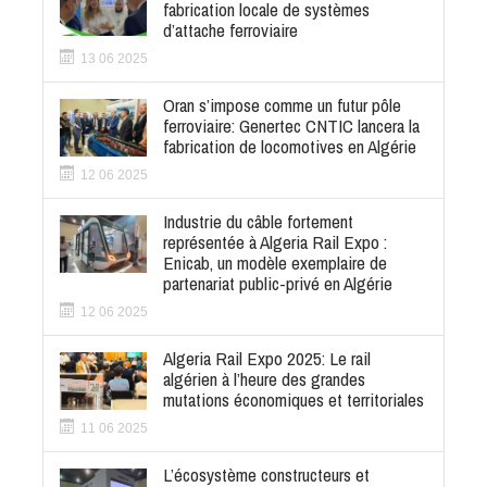
fabrication locale de systèmes
d’attache ferroviaire
13 06 2025
Oran s’impose comme un futur pôle
ferroviaire: Genertec CNTIC lancera la
fabrication de locomotives en Algérie
12 06 2025
Industrie du câble fortement
représentée à Algeria Rail Expo :
Enicab, un modèle exemplaire de
partenariat public-privé en Algérie
12 06 2025
Algeria Rail Expo 2025: Le rail
algérien à l’heure des grandes
mutations économiques et territoriales
11 06 2025
L’écosystème constructeurs et