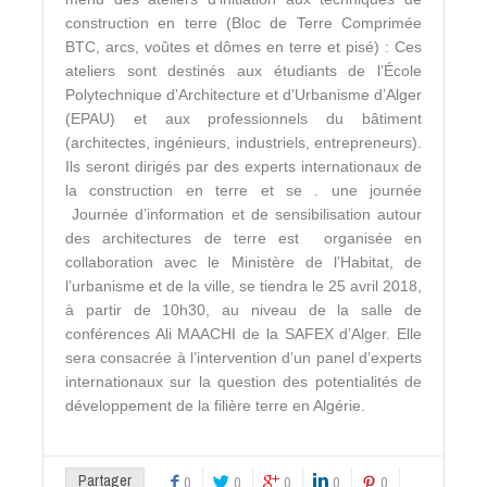
construction en terre (Bloc de Terre Comprimée
BTC, arcs, voûtes et dômes en terre et pisé) : Ces
ateliers sont destinés aux étudiants de l’École
Polytechnique d’Architecture et d’Urbanisme d’Alger
(EPAU) et aux professionnels du bâtiment
(architectes, ingénieurs, industriels, entrepreneurs).
Ils seront dirigés par des experts internationaux de
la construction en terre et se . une journée
Journée d’information et de sensibilisation autour
des architectures de terre est organisée en
collaboration avec le Ministère de l’Habitat, de
l’urbanisme et de la ville, se tiendra le 25 avril 2018,
à partir de 10h30, au niveau de la salle de
conférences Ali MAACHI de la SAFEX d’Alger. Elle
sera consacrée à l’intervention d’un panel d’experts
internationaux sur la question des potentialités de
développement de la filière terre en Algérie.
Partager
0
0
0
0
0