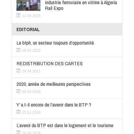
industrie ferroviaire en vitrine à Algeria
Rail Expo
11 06 2025
EDITORIAL
Le btph, un secteur toujours d’opportunité
06 05 2023
REDISTRIBUTION DES CARTES
29 04 2021
2020, année de meilleures perspectives
05 02 2020
Y’ a t-il encore de l’avenir dans le BTP ?
25 11 2019
L’avenir du BTP est dans le logement et le tourisme
26 05 2016