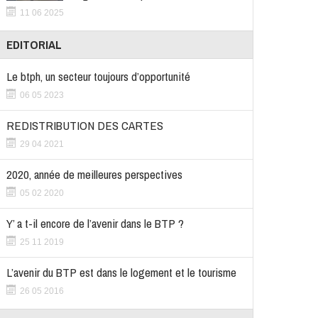
11 06 2025
EDITORIAL
Le btph, un secteur toujours d’opportunité
06 05 2023
REDISTRIBUTION DES CARTES
29 04 2021
2020, année de meilleures perspectives
05 02 2020
Y’ a t-il encore de l’avenir dans le BTP ?
25 11 2019
L’avenir du BTP est dans le logement et le tourisme
26 05 2016