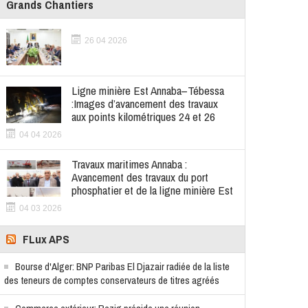
Grands Chantiers
26 04 2026
Ligne minière Est Annaba–Tébessa
:Images d’avancement des travaux
aux points kilométriques 24 et 26
04 04 2026
Travaux maritimes Annaba :
Avancement des travaux du port
phosphatier et de la ligne minière Est
04 03 2026
FLux APS
Bourse d'Alger: BNP Paribas El Djazair radiée de la liste
des teneurs de comptes conservateurs de titres agréés