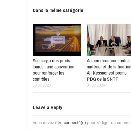
Dans la même catégorie
Surcharge des poids
Ancien directeur central
lourds : une convention
matériel et de la traction
pour renforcer les
Ali Kessaci est promu
contrôles
PDG de la SNTF
18 07 2026
04 07 2026
Leave a Reply
Vous devez
être connecté(e)
pour rédiger un commen