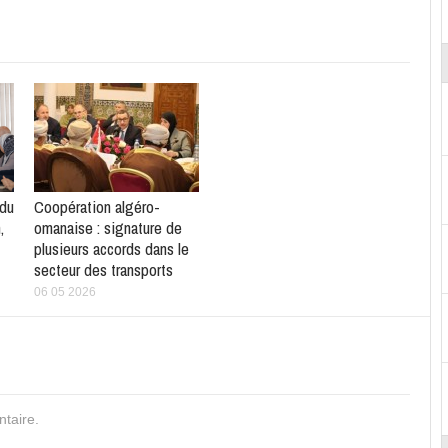
 du
Coopération algéro-
,
omanaise : signature de
plusieurs accords dans le
secteur des transports
06 05 2026
taire.