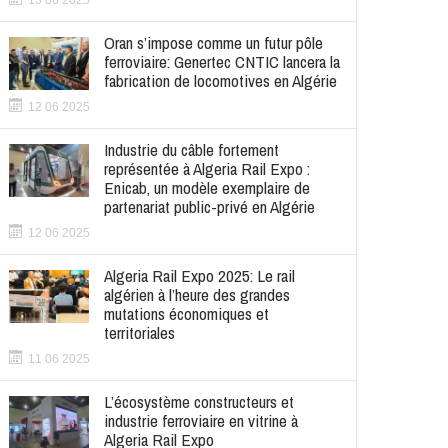
13 06 2025
Oran s’impose comme un futur pôle
ferroviaire: Genertec CNTIC lancera la
fabrication de locomotives en Algérie
12 06 2025
Industrie du câble fortement
représentée à Algeria Rail Expo :
Enicab, un modèle exemplaire de
partenariat public-privé en Algérie
12 06 2025
Algeria Rail Expo 2025: Le rail
algérien à l’heure des grandes
mutations économiques et
territoriales
11 06 2025
L’écosystème constructeurs et
industrie ferroviaire en vitrine à
Algeria Rail Expo