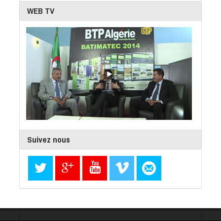
WEB TV
Suivez nous