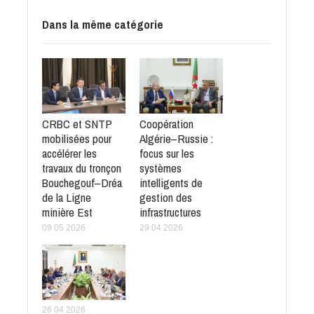
Dans la même catégorie
CRBC et SNTP
Coopération
mobilisées pour
Algérie–Russie :
accélérer les
focus sur les
travaux du tronçon
systèmes
Bouchegouf–Dréa
intelligents de
de la Ligne
gestion des
minière Est
infrastructures
09 05 2026
29 04 2026
26 04 2026