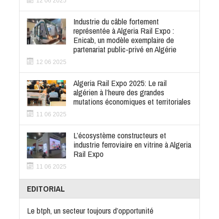
12 06 2025
Industrie du câble fortement
représentée à Algeria Rail Expo :
Enicab, un modèle exemplaire de
partenariat public-privé en Algérie
12 06 2025
Algeria Rail Expo 2025: Le rail
algérien à l’heure des grandes
mutations économiques et territoriales
11 06 2025
L’écosystème constructeurs et
industrie ferroviaire en vitrine à Algeria
Rail Expo
11 06 2025
EDITORIAL
Le btph, un secteur toujours d’opportunité