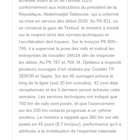
achevée avant la fin de l’année 2025,
conformément aux instructions du président de la
République, Abdelmadjid Tebboune, qui a ordonné
sa mise en service dès début 2026. Au PK 811, où
se construit la gare de Tindouf, le ministre a insisté
sur le respect strict des normes techniques et
l’accélération des travaux. Sur le tronçon PK 805–
785, il a supervisé la pose des rails et instruit les
entreprises de travailler 24h/24 afin de respecter
les délais. Au PK 787 et 769, M. Djellaoui a inspecté
plusieurs ouvrages d’art réalisés par Cosider TP,
SEROR et Sapta. Sur les 45 ouvrages prévus le
long de la ligne (soit 20 km cumulés), 42 sont déjà
réceptionnés et les 3 derniers seront achevés cette
semaine. Les services techniques ont indiqué que
750 km de rails sont posés, et que l’avancement
sur les 200 km restants progresse à un rythme
soutenu. Le ministre a rappelé que 380 km ont été
posés en 45 jours (8,7 km/jour), performance qu’il a
attribuée à la mobilisation de l’expertise nationale.