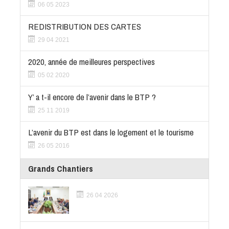
06 05 2023
REDISTRIBUTION DES CARTES
29 04 2021
2020, année de meilleures perspectives
05 02 2020
Y’ a t-il encore de l’avenir dans le BTP ?
25 11 2019
L’avenir du BTP est dans le logement et le tourisme
26 05 2016
Grands Chantiers
26 04 2026