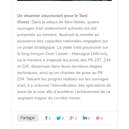
Un chantier structurant pour le Sud-
Ouest
Dans la wilaya de Béni Abbès, quatre
ouvrages d’art entièrement achevés ont été
présentés au ministre, illustrant la montée en
puissance des capacités nationales engagées sur
ce projet stratégique. La visite s’est poursuivie sur
le long tronçon Oum Lassel – Hamaguir (440 km),
où le ministre a inspecté les ponts des PK 237, 234
et 226, désormais dans leurs dernières étapes
techniques, ainsi qu’un chantier de pose au PK
234. Saluant les progrès réalisés sur les ouvrages
d’art, il a ordonné l’intensification des opérations de
pose de la voie afin d’accélérer l’achèvement de ce
segment majeur du corridor minier.
Partager
0
0
0
0
0