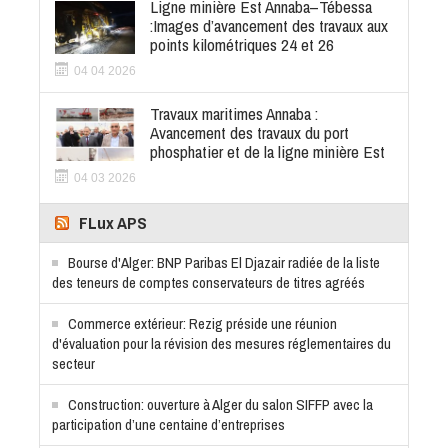
Ligne minière Est Annaba–Tébessa
:Images d’avancement des travaux aux
points kilométriques 24 et 26
04 04 2026
Travaux maritimes Annaba :
Avancement des travaux du port
phosphatier et de la ligne minière Est
04 03 2026
FLux APS
Bourse d'Alger: BNP Paribas El Djazair radiée de la liste
des teneurs de comptes conservateurs de titres agréés
Commerce extérieur: Rezig préside une réunion
d'évaluation pour la révision des mesures réglementaires du
secteur
Construction: ouverture à Alger du salon SIFFP avec la
participation d’une centaine d’entreprises