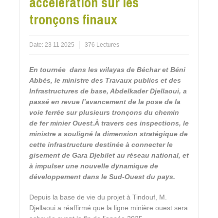
accélération sur les
tronçons finaux
Date:
23 11 2025
376 Lectures
En tournée dans les wilayas de Béchar et Béni
Abbès, le ministre des Travaux publics et des
Infrastructures de base, Abdelkader Djellaoui, a
passé en revue l’avancement de la pose de la
voie ferrée sur plusieurs tronçons du chemin
de fer minier Ouest.À travers ces inspections, le
ministre a souligné la dimension stratégique de
cette infrastructure destinée à connecter le
gisement de Gara Djebilet au réseau national, et
à impulser une nouvelle dynamique de
développement dans le Sud-Ouest du pays.
Depuis la base de vie du projet à Tindouf, M.
Djellaoui a réaffirmé que la ligne minière ouest sera