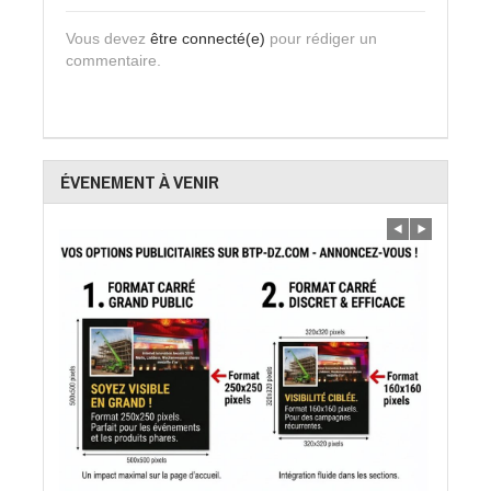
Vous devez
être connecté(e)
pour rédiger un
commentaire.
ÉVENEMENT À VENIR