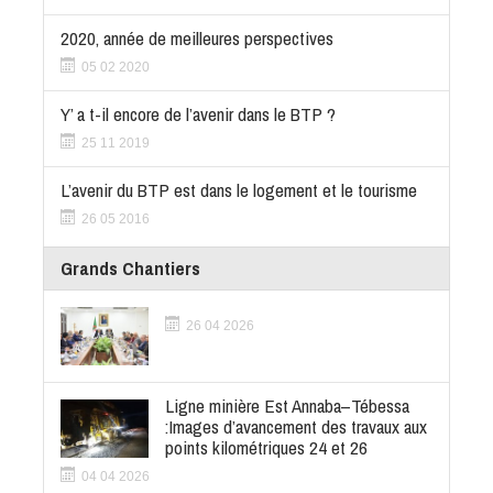
2020, année de meilleures perspectives
05 02 2020
Y’ a t-il encore de l’avenir dans le BTP ?
25 11 2019
L’avenir du BTP est dans le logement et le tourisme
26 05 2016
Grands Chantiers
26 04 2026
Ligne minière Est Annaba–Tébessa
:Images d’avancement des travaux aux
points kilométriques 24 et 26
04 04 2026