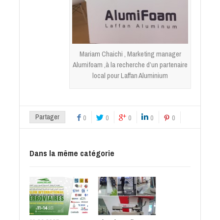
Mariam Chaichi , Marketing manager
Alumifoam ,à la recherche d’un partenaire
local pour Laffan Aluminium
Partager
0
0
0
0
0
Dans la même catégorie