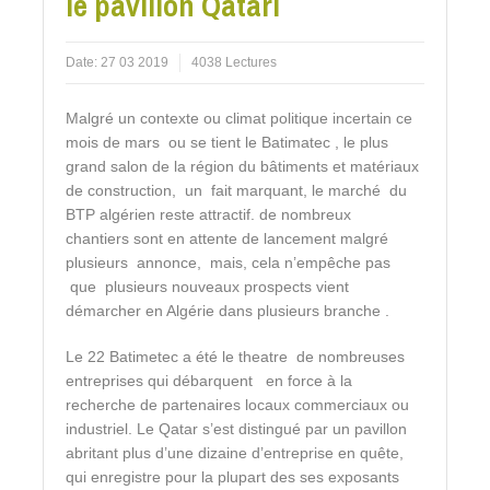
le pavillon Qatari
Date:
27 03 2019
4038 Lectures
Malgré un contexte ou climat politique incertain ce
mois de mars ou se tient le Batimatec , le plus
grand salon de la région du bâtiments et matériaux
de construction, un fait marquant, le marché du
BTP algérien reste attractif. de nombreux
chantiers sont en attente de lancement malgré
plusieurs annonce, mais, cela n’empêche pas
que plusieurs nouveaux prospects vient
démarcher en Algérie dans plusieurs branche .
Le 22 Batimetec a été le theatre de nombreuses
entreprises qui débarquent en force à la
recherche de partenaires locaux commerciaux ou
industriel. Le Qatar s’est distingué par un pavillon
abritant plus d’une dizaine d’entreprise en quête,
qui enregistre pour la plupart des ses exposants