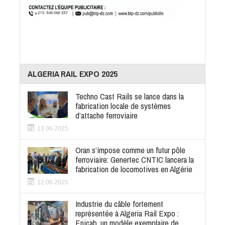
ALGERIA RAIL EXPO 2025
Techno Cast Rails se lance dans la
fabrication locale de systèmes
d’attache ferroviaire
13 06 2025
Oran s’impose comme un futur pôle
ferroviaire: Genertec CNTIC lancera la
fabrication de locomotives en Algérie
12 06 2025
Industrie du câble fortement
représentée à Algeria Rail Expo :
Enicab, un modèle exemplaire de