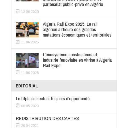
partenariat public-privé en Algérie
12 06 2025
Algeria Rail Expo 2025: Le rail
algérien à l’heure des grandes
mutations économiques et territoriales
11 06 2025
L’écosystème constructeurs et
industrie ferroviaire en vitrine à Algeria
Rail Expo
11 06 2025
EDITORIAL
Le btph, un secteur toujours d’opportunité
06 05 2023
REDISTRIBUTION DES CARTES
29 04 2021