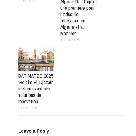
Algeria Rail Expo :
11 06 2025
une première pour
l’industrie
ferroviaire en
Algérie et au
Maghreb
10 06 2025
BATIMATEC 2025
:Holcim El-Djazaïr
met en avant ses
solutions de
rénovation
05 05 2025
Leave a Reply