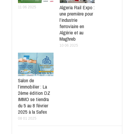
Algeria Rail Expo :
11 06 2025
une première pour
l’industrie
ferroviaire en
Algérie et au
Maghreb
10 06 2025
Salon de
l’immobilier : La
2ème édition DZ
IMMO se tiendra
du 5 au 8 février
2025 à la Safex
08 01 2025