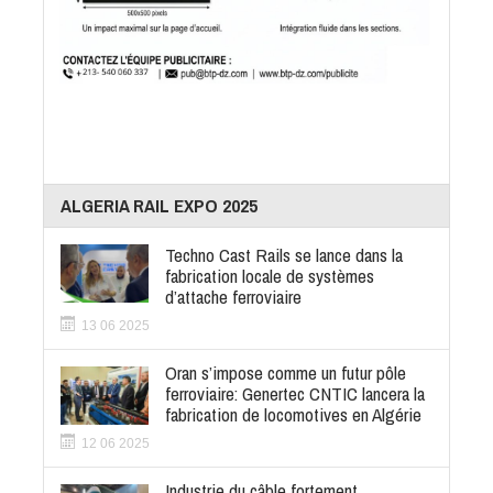
ALGERIA RAIL EXPO 2025
Techno Cast Rails se lance dans la
fabrication locale de systèmes
d’attache ferroviaire
13 06 2025
Oran s’impose comme un futur pôle
ferroviaire: Genertec CNTIC lancera la
fabrication de locomotives en Algérie
12 06 2025
Industrie du câble fortement