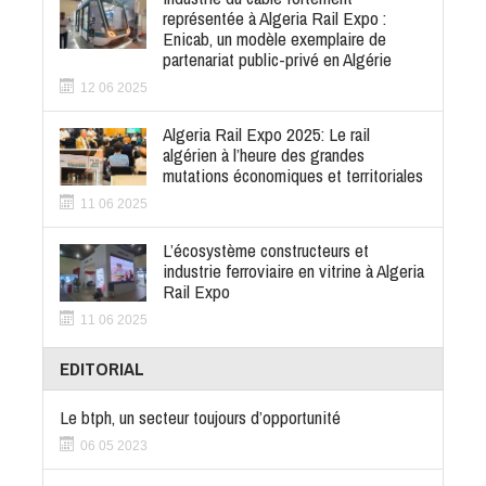
représentée à Algeria Rail Expo :
Enicab, un modèle exemplaire de
partenariat public-privé en Algérie
12 06 2025
Algeria Rail Expo 2025: Le rail
algérien à l’heure des grandes
mutations économiques et territoriales
11 06 2025
L’écosystème constructeurs et
industrie ferroviaire en vitrine à Algeria
Rail Expo
11 06 2025
EDITORIAL
Le btph, un secteur toujours d’opportunité
06 05 2023