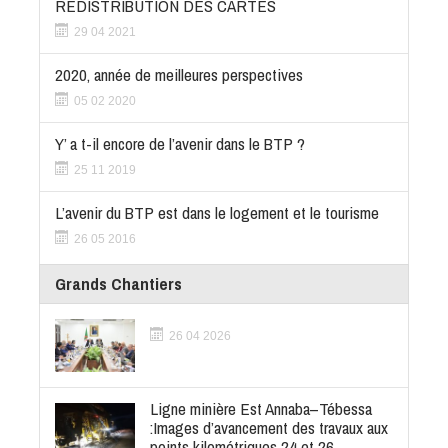
REDISTRIBUTION DES CARTES
29 04 2021
2020, année de meilleures perspectives
05 02 2020
Y’ a t-il encore de l’avenir dans le BTP ?
25 11 2019
L’avenir du BTP est dans le logement et le tourisme
26 05 2016
Grands Chantiers
26 04 2026
Ligne minière Est Annaba–Tébessa
:Images d’avancement des travaux aux
points kilométriques 24 et 26