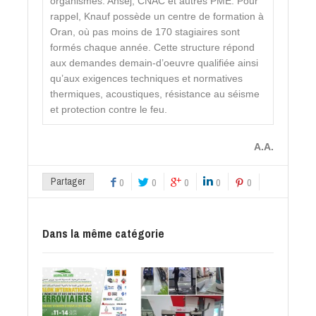
organismes: Ansej, CNAC et autres PME. Pour
rappel, Knauf possède un centre de formation à
Oran, où pas moins de 170 stagiaires sont
formés chaque année. Cette structure répond
aux demandes demain-d’oeuvre qualifiée ainsi
qu’aux exigences techniques et normatives
thermiques, acoustiques, résistance au séisme
et protection contre le feu.
A.A.
Partager
0
0
0
0
0
Dans la même catégorie