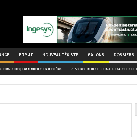
ANCE
BTP JT
NOUVEAUTÉS BTP
SALONS
DOSSIERS
 pour renforcer les contrôles
Ancien directeur central du matériel et de la traction,
s