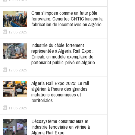
13 06 2025
Oran s’impose comme un futur pôle
ferroviaire: Genertec CNTIC lancera la
fabrication de locomotives en Algérie
12 06 2025
Industrie du câble fortement
représentée à Algeria Rail Expo :
Enicab, un modèle exemplaire de
partenariat public-privé en Algérie
12 06 2025
Algeria Rail Expo 2025: Le rail
algérien à l’heure des grandes
mutations économiques et
territoriales
11 06 2025
L’écosystème constructeurs et
industrie ferroviaire en vitrine à
Algeria Rail Expo