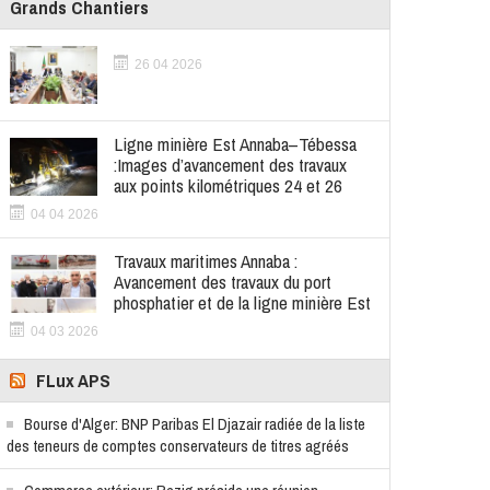
Grands Chantiers
26 04 2026
Ligne minière Est Annaba–Tébessa
:Images d’avancement des travaux
aux points kilométriques 24 et 26
04 04 2026
Travaux maritimes Annaba :
Avancement des travaux du port
phosphatier et de la ligne minière Est
04 03 2026
FLux APS
Bourse d'Alger: BNP Paribas El Djazair radiée de la liste
des teneurs de comptes conservateurs de titres agréés