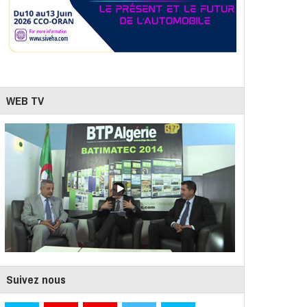
WEB TV
Suivez nous