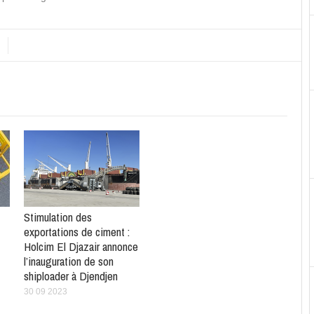
Stimulation des
exportations de ciment :
Holcim El Djazair annonce
l’inauguration de son
shiploader à Djendjen
30 09 2023