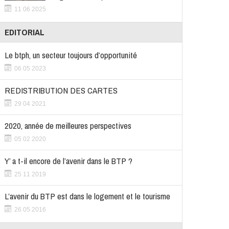
11 06 2025
EDITORIAL
Le btph, un secteur toujours d’opportunité
06 05 2023
REDISTRIBUTION DES CARTES
29 04 2021
2020, année de meilleures perspectives
05 02 2020
Y’ a t-il encore de l’avenir dans le BTP ?
25 11 2019
L’avenir du BTP est dans le logement et le tourisme
26 05 2016