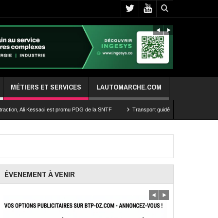
MÉTIERS ET SERVICES
LAUTOMARCHE.COM
i Kessaci est promu PDG de la SNTF
Transport guidé de la capitale: les travaux d’exte
ÉVENEMENT À VENIR