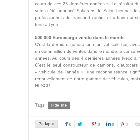
cours de ces 25 dernières années ». Le résultat du
vote a été annoncé Solutrans, le Salon biennal des
professionnels du transport routier et urbain qui se
tenu à Lyon.
500 000 Euroccargo vendu dans le monde
C’est la dernière génération d’un véhicule qui, avec
un demi-million de ventes dans le monde, a conser
années. Au cours des 4 dernières années Iveco a raf
C’est le seul constructeur de camions, d’autocars
« véhicule de l’année », une reconnaissance signi
renouvellement de notre gamme de véhicules, mais 
HI-SCR .
Tags:
slide_une
Partager
0
0
0
0
0