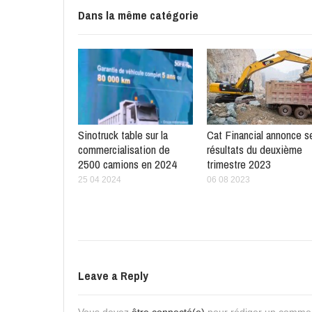
Dans la même catégorie
Sinotruck table sur la
Cat Financial annonce s
commercialisation de
résultats du deuxième
2500 camions en 2024
trimestre 2023
25 04 2024
06 08 2023
Leave a Reply