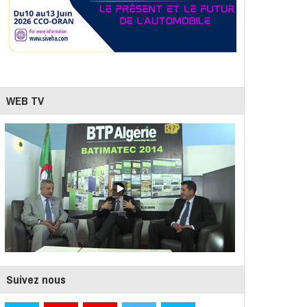
WEB TV
Suivez nous