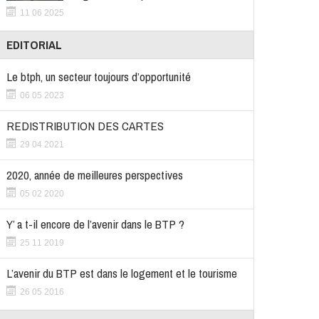
11 06 2025
EDITORIAL
Le btph, un secteur toujours d’opportunité
06 05 2023
REDISTRIBUTION DES CARTES
29 04 2021
2020, année de meilleures perspectives
05 02 2020
Y’ a t-il encore de l’avenir dans le BTP ?
25 11 2019
L’avenir du BTP est dans le logement et le tourisme
26 05 2016