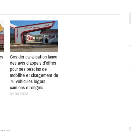
es
Cosider canalisation lance
des avis d’appels d’offres
pour ses besoins de
mobilité et chargement de
70 véhicules légers ,
camions et engins
04 08 2020