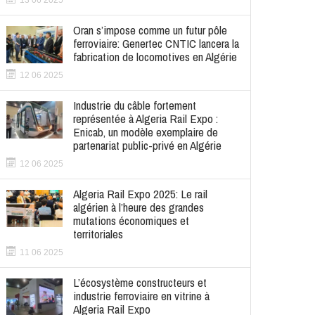
13 06 2025
Oran s’impose comme un futur pôle
ferroviaire: Genertec CNTIC lancera la
fabrication de locomotives en Algérie
12 06 2025
Industrie du câble fortement
représentée à Algeria Rail Expo :
Enicab, un modèle exemplaire de
partenariat public-privé en Algérie
12 06 2025
Algeria Rail Expo 2025: Le rail
algérien à l’heure des grandes
mutations économiques et
territoriales
11 06 2025
L’écosystème constructeurs et
industrie ferroviaire en vitrine à
Algeria Rail Expo