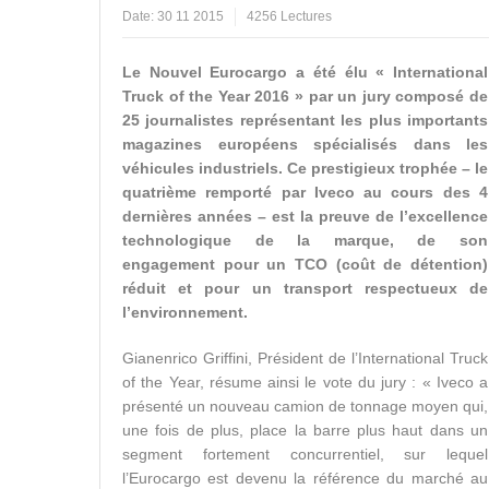
Date:
30 11 2015
4256 Lectures
Le Nouvel Eurocargo a été élu « International
Truck of the Year 2016 » par un jury composé de
25 journalistes représentant les plus importants
magazines européens spécialisés dans les
véhicules industriels. Ce prestigieux trophée – le
quatrième remporté par Iveco au cours des 4
dernières années – est la preuve de l’excellence
technologique de la marque, de son
engagement pour un TCO (coût de détention)
réduit et pour un transport respectueux de
l’environnement.
Gianenrico Griffini, Président de l’International Truck
of the Year, résume ainsi le vote du jury : « Iveco a
présenté un nouveau camion de tonnage moyen qui,
une fois de plus, place la barre plus haut dans un
segment fortement concurrentiel, sur lequel
l’Eurocargo est devenu la référence du marché au