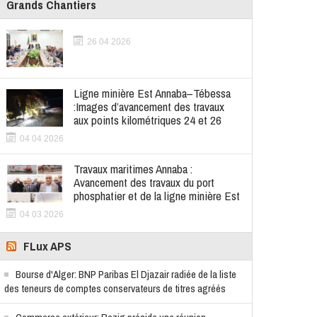
Grands Chantiers
26 04 2026
Ligne minière Est Annaba–Tébessa
:Images d’avancement des travaux
aux points kilométriques 24 et 26
04 04 2026
Travaux maritimes Annaba :
Avancement des travaux du port
phosphatier et de la ligne minière Est
04 03 2026
FLux APS
Bourse d'Alger: BNP Paribas El Djazair radiée de la liste
des teneurs de comptes conservateurs de titres agréés