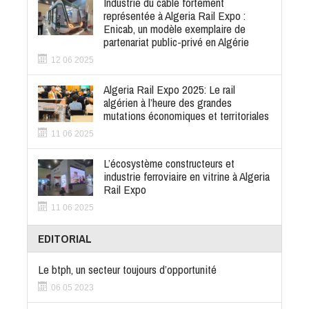
Industrie du câble fortement
représentée à Algeria Rail Expo :
Enicab, un modèle exemplaire de
partenariat public-privé en Algérie
12 06 2025
Algeria Rail Expo 2025: Le rail
algérien à l’heure des grandes
mutations économiques et territoriales
11 06 2025
L’écosystème constructeurs et
industrie ferroviaire en vitrine à Algeria
Rail Expo
11 06 2025
EDITORIAL
Le btph, un secteur toujours d’opportunité
06 05 2023