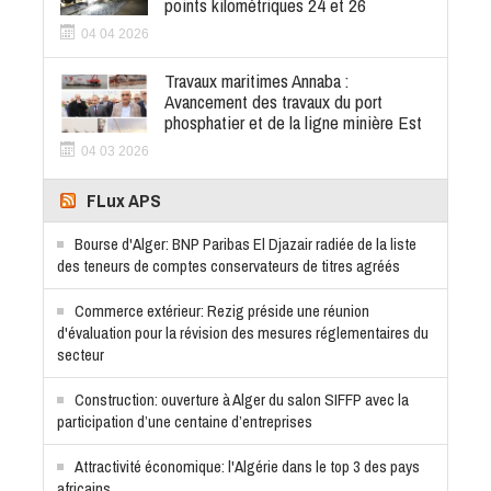
points kilométriques 24 et 26
04 04 2026
Travaux maritimes Annaba :
Avancement des travaux du port
phosphatier et de la ligne minière Est
04 03 2026
FLux APS
Bourse d'Alger: BNP Paribas El Djazair radiée de la liste
des teneurs de comptes conservateurs de titres agréés
Commerce extérieur: Rezig préside une réunion
d'évaluation pour la révision des mesures réglementaires du
secteur
Construction: ouverture à Alger du salon SIFFP avec la
participation d’une centaine d’entreprises
Attractivité économique: l'Algérie dans le top 3 des pays
africains