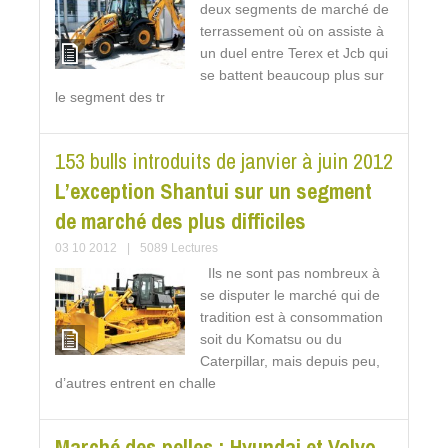
deux segments de marché de
terrassement où on assiste à
un duel entre Terex et Jcb qui
se battent beaucoup plus sur
le segment des tr
153 bulls introduits de janvier à juin 2012
L’exception Shantui sur un segment
de marché des plus difficiles
03 10 2012
|
5089 Lectures
Ils ne sont pas nombreux à
se disputer le marché qui de
tradition est à consommation
soit du Komatsu ou du
Caterpillar, mais depuis peu,
d’autres entrent en challe
Marché des pelles : Hyundai et Volvo