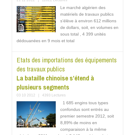
21 11 2012
|
11022 Lectures
Le marché algérien des
matériels de travaux publics
s’élève à environ 612 millions
de dollars, soit, en volumes en
sous total , 4 399 unités
dédouanées en 9 mois et total
Etats des importations des équipements
des travaux publics
La bataille chinoise s’étend à
plusieurs segments
03 10 2012
|
4393 Lectures
1 685 engins tous types
confondus sont entrés au
premier semestre 2012, soit
8,89% de moins en
comparaison à la même