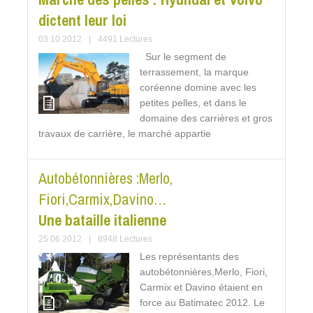
dictent leur loi
03 10 2012
|
4491 Lectures
Sur le segment de
terrassement, la marque
coréenne domine avec les
petites pelles, et dans le
domaine des carrières et gros
travaux de carrière, le marché appartie
Autobétonnières :Merlo,
Fiori,Carmix,Davino…
Une bataille italienne
25 06 2012
|
8948 Lectures
Les représentants des
autobétonnières,Merlo, Fiori,
Carmix et Davino étaient en
force au Batimatec 2012. Le