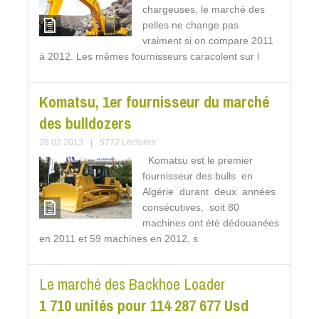
chargeuses, le marché des
pelles ne change pas
vraiment si on compare 2011
à 2012. Les mêmes fournisseurs caracolent sur l
Komatsu, 1er fournisseur du marché
des bulldozers
28 02 2013
|
5772 Lectures
Komatsu est le premier
fournisseur des bulls en
Algérie durant deux années
consécutives, soit 80
machines ont été dédouanées
en 2011 et 59 machines en 2012, s
Le marché des Backhoe Loader
1 710 unités pour 114 287 677 Usd