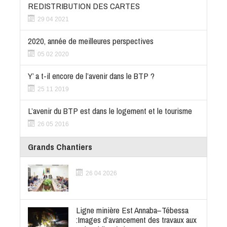
REDISTRIBUTION DES CARTES
29 04 2021
2020, année de meilleures perspectives
05 02 2020
Y’ a t-il encore de l’avenir dans le BTP ?
25 11 2019
L’avenir du BTP est dans le logement et le tourisme
26 05 2016
Grands Chantiers
26 04 2026
Ligne minière Est Annaba–Tébessa
:Images d’avancement des travaux aux