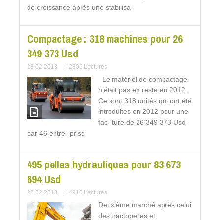
de croissance après une stabilisa
Compactage : 318 machines pour 26
349 373 Usd
28 02 2013
|
2805 Lectures
Le matériel de compactage
n’était pas en reste en 2012.
Ce sont 318 unités qui ont été
introduites en 2012 pour une
fac- ture de 26 349 373 Usd
par 46 entre- prise
495 pelles hydrauliques pour 83 673
694 Usd
28 02 2013
|
4910 Lectures
Deuxième marché après celui
des tractopelles et