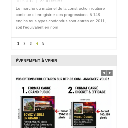
01 05 2012
|
2710 Lectures
Le marché du matériel de la construction routière
continue d’enregistrer des progressions. 5 148
engins tous types confondus sont entrés en 2011,
soit l’équivalent en nom
1
2
3
4
5
ÉVENEMENT À VENIR