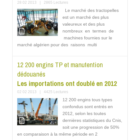
28 02 2013
|
2865 Lectures
Le marché des tractopelles
est un marché des plus
valeureux et des plus
nombreux en termes de
machines fournies sur le
marché algérien pour des raisons multi
12 200 engins TP et manutention
dédouanés
Les importations ont doublé en 2012
02 02 2013
|
4425 Lectures
12 200 engins tous types
confondus sont entrés en
2012, selon les toutes
dernières statistiques du Cnis,
soit une progression de 50%
en comparaison à la même période en 2