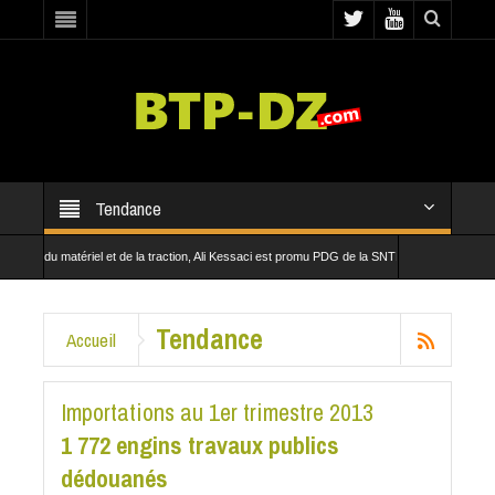
Tendance
 matériel et de la traction, Ali Kessaci est promu PDG de la SNTF
 de la Ligne minière Est
Tendance
Accueil
Importations au 1er trimestre 2013
1 772 engins travaux publics
dédouanés