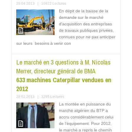
28 04 2013
|
10922 Lectures
En dépit de la baisse de la
demande sur le marché
d’acquisition des entreprises
de travaux publiques privées,
connues pour ne pas anticiper
sur leurs besoins à venir con
Le marché en 3 questions à M. Nicolas
Merrer, directeur général de BMA
633 machines Caterpillar vendues en
2012
28 02 2013
|
3295 Lectures
La montée en puissance du
marché algérien du BTP a
accru considérablement celui
de l’équipement. Pour 2012,
le marché a repris le chemin