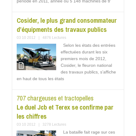
période en 2011, année où 5 148 machines de tr
Cosider, le plus grand consommateur
d’équipments des travaux publics
03 10 2012
|
4876 Lectures
Selon les états des entrées
effectuées durant les six
premiers mois de 2012,
Cosider, le fleuron national
des travaux publics, s’affiche
en haut de tous les états
707 chargeuses et tractopelles
Le duel Jcb et Terex se confirme par
les chiffres
03 10 2012
|
3278 Lectures
La bataille fait rage sur ces