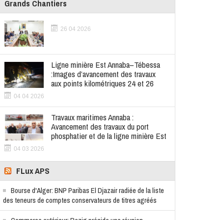
Grands Chantiers
26 04 2026
Ligne minière Est Annaba–Tébessa
:Images d’avancement des travaux
aux points kilométriques 24 et 26
04 04 2026
Travaux maritimes Annaba :
Avancement des travaux du port
phosphatier et de la ligne minière Est
04 03 2026
FLux APS
Bourse d'Alger: BNP Paribas El Djazair radiée de la liste
des teneurs de comptes conservateurs de titres agréés