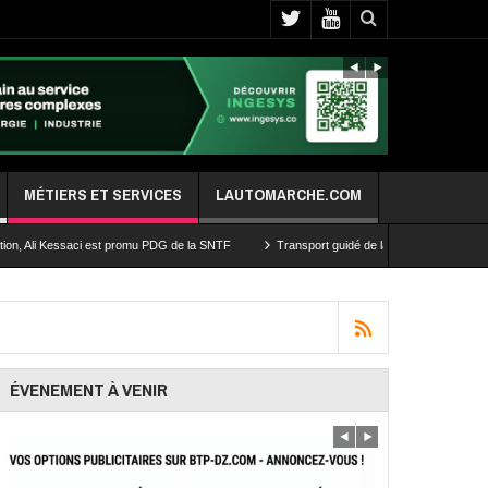
MÉTIERS ET SERVICES
LAUTOMARCHE.COM
ci est promu PDG de la SNTF
Transport guidé de la capitale: les travaux d’extension d
ÉVENEMENT À VENIR