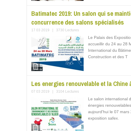
Batimatec 2019: Un salon qui se mainti
concurrence des salons spécialisés
17 03 2019
|
3730 Lectures
Le Palais des Expositio
accueillir du 24 au 28 
International du Bâtim
Construction et des T
Les energies renouvelable et la Chine
07 03 2019
|
3104 Lectures
Le salon international 
énergies renouvelables
aujourd'hui le 07 mars
exposition safex.