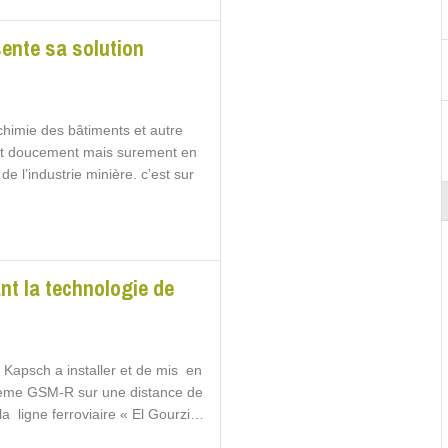
sente sa solution
chimie des bâtiments et autre
duit doucement mais surement en
de l’industrie minière. c’est sur
ant la technologie de
 Kapsch a installer et de mis en
stème GSM-R sur une distance de
la ligne ferroviaire « El Gourzi…