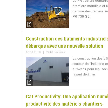
Le PR 736 G8 démarre 
première mondiale et r
gamme des tracteur sur 
PR 736 G8,
Construction des bâtiments industriels
débarque avec une nouvelle solution
10 04 2019
|
2918 Lectures
La construction des bâ
secteur de l'industrie
à l'avenir pour les soc
ayant déjà in
Cat Productivity: Une application numé
productivité des matériels chantiers