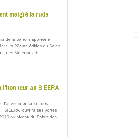
ent malgré la rude
ns de la Safex s’apprête à
Mars, la 22ème édition du Salon
ent, des Matériaux de
 à l’honneur au SIEERA
de l'environnement et des
 "SIEERA "ouvrira ses portes
 2019 au niveau du Palais des