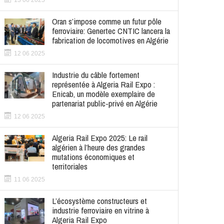
13 06 2025
Oran s’impose comme un futur pôle
ferroviaire: Genertec CNTIC lancera la
fabrication de locomotives en Algérie
12 06 2025
Industrie du câble fortement
représentée à Algeria Rail Expo :
Enicab, un modèle exemplaire de
partenariat public-privé en Algérie
12 06 2025
Algeria Rail Expo 2025: Le rail
algérien à l’heure des grandes
mutations économiques et
territoriales
11 06 2025
L’écosystème constructeurs et
industrie ferroviaire en vitrine à
Algeria Rail Expo