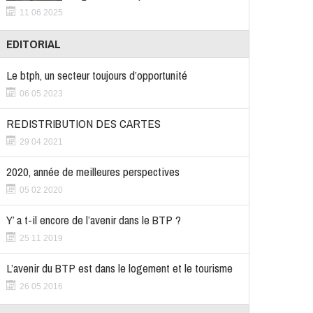
11 06 2025
EDITORIAL
Le btph, un secteur toujours d’opportunité
06 05 2023
REDISTRIBUTION DES CARTES
29 04 2021
2020, année de meilleures perspectives
05 02 2020
Y’ a t-il encore de l’avenir dans le BTP ?
25 11 2019
L’avenir du BTP est dans le logement et le tourisme
26 05 2016