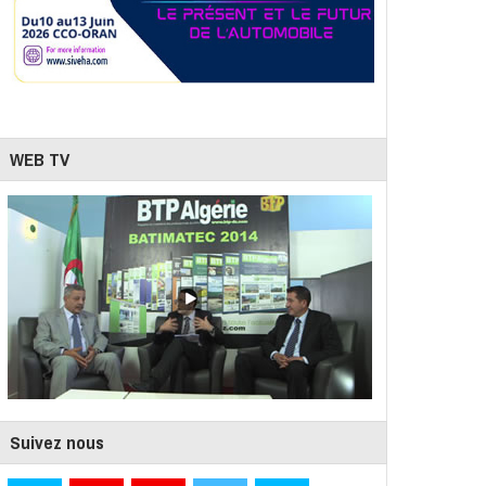
WEB TV
Suivez nous